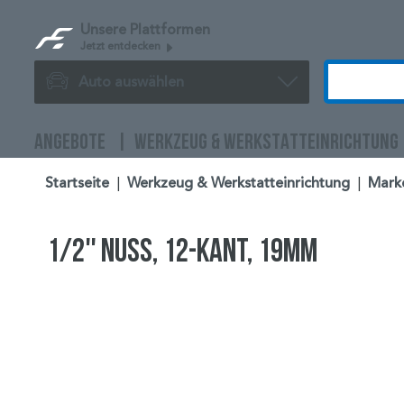
Unsere Plattformen
Jetzt entdecken
Auto auswählen
ANGEBOTE
WERKZEUG & WERKSTATTEINRICHTUNG
Startseite
|
Werkzeug & Werkstatteinrichtung
|
Mark
1/2'' Nuss, 12-kant, 19mm