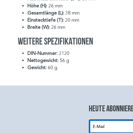
Höhe (H):
26 mm
Gesamtlänge (L):
38 mm
Einstecktiefe (T):
20 mm
Breite (W):
26 mm
Weitere Spezifikationen
DIN-Nummer:
3120
Nettogewicht:
56 g
Gewicht:
60 g
Heute abonniere