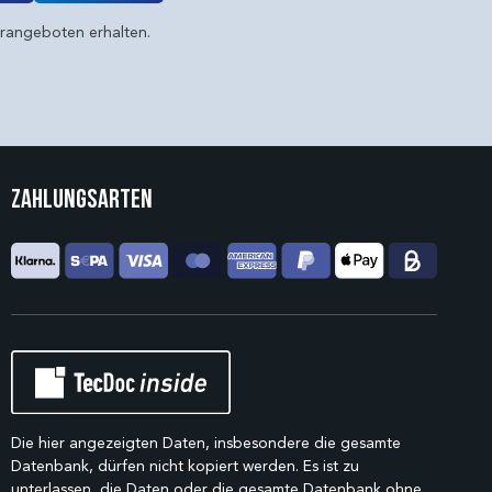
erangeboten erhalten.
Zahlungsarten
Die hier angezeigten Daten, insbesondere die gesamte
Datenbank, dürfen nicht kopiert werden. Es ist zu
unterlassen, die Daten oder die gesamte Datenbank ohne