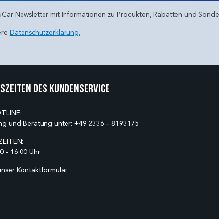
uCar Newsletter mit Informationen zu Produkten, Rabatten und Sond
ere
Datenschutzerklärung.
szeiten des Kundenservice
TLINE:
ng und Beratung unter:
+49 2336 – 8193175
EITEN:
0 - 16:00 Uhr
unser
Kontaktformular