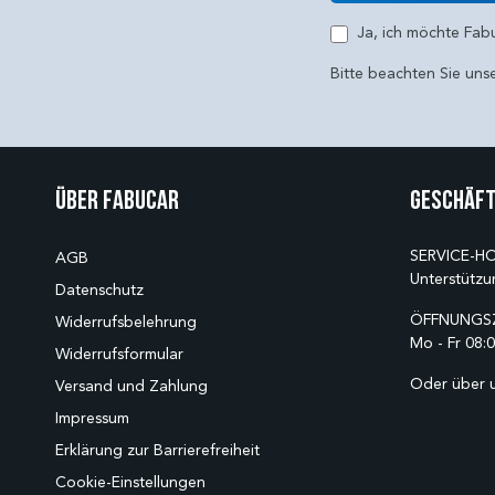
E-Mail
Ja, ich möchte Fab
Bitte beachten Sie uns
Über Fabucar
Geschäft
SERVICE-HO
AGB
Unterstützu
Datenschutz
ÖFFNUNGSZ
Widerrufsbelehrung
Mo - Fr 08:0
Widerrufsformular
Oder über 
Versand und Zahlung
Impressum
Erklärung zur Barrierefreiheit
Cookie-Einstellungen