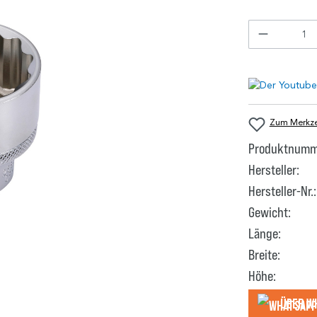
Zum Merkzet
Produktnumm
Hersteller:
Hersteller-Nr.:
Gewicht:
Länge:
Breite:
Höhe:
Über W