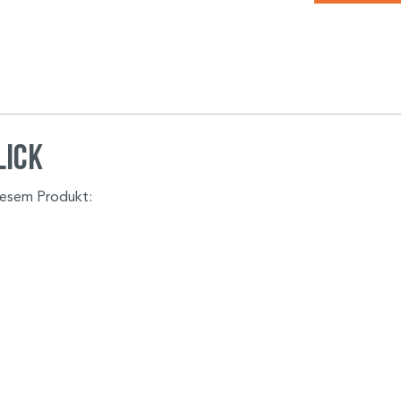
lick
diesem Produkt: