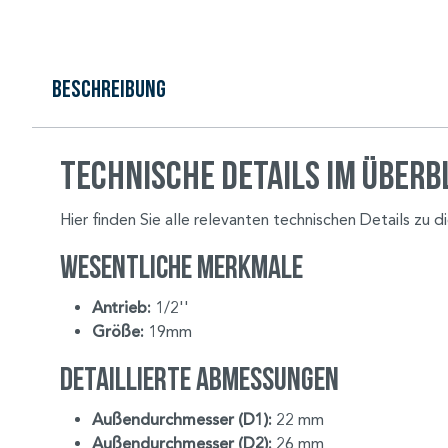
Beschreibung
Technische Details im Überb
Hier finden Sie alle relevanten technischen Details zu 
Wesentliche Merkmale
Antrieb:
1/2''
Größe:
19mm
Detaillierte Abmessungen
Außendurchmesser (D1):
22 mm
Außendurchmesser (D2):
26 mm