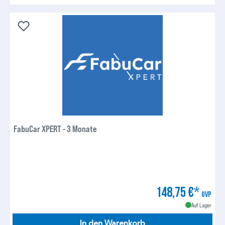
FabuCar XPERT - 3 Monate
148,75 €*
UVP
Auf Lager
In den Warenkorb