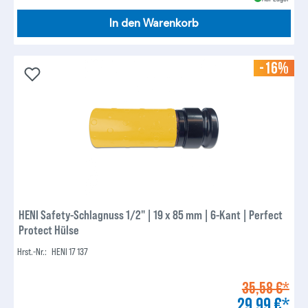
In den Warenkorb
-16%
HENI Safety-Schlagnuss 1/2" | 19 x 85 mm | 6-Kant | Perfect
Protect Hülse
Hrst.-Nr.:
HENI 17 137
35,58 €*
29,99 €*