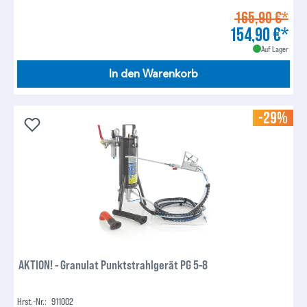
165,90 €*
154,90 €*
Auf Lager
In den Warenkorb
-29%
AKTION! - Granulat Punktstrahlgerät PG 5-8
Hrst.-Nr.:
911002