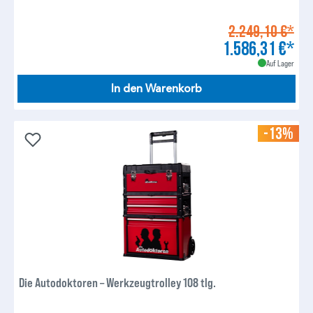
2.249,10 €*
1.586,31 €*
Auf Lager
In den Warenkorb
-13%
Die Autodoktoren – Werkzeugtrolley 108 tlg.