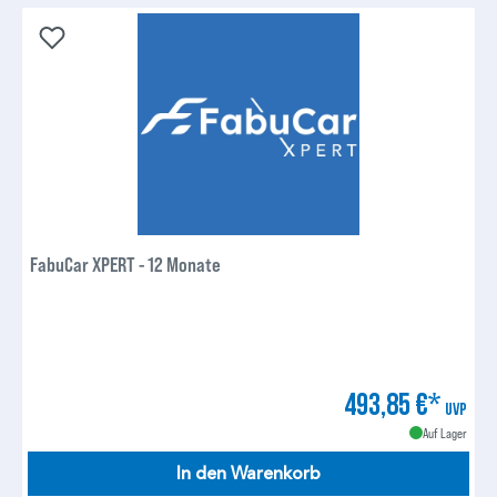
FabuCar XPERT - 12 Monate
493,85 €*
UVP
Auf Lager
In den Warenkorb