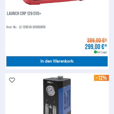
LAUNCH CRP 129 EVO+
Hrst.-Nr.:
LE-129EVO-301050819
389,00 €*
299,00 €*
Auf Lager
In den Warenkorb
-12%