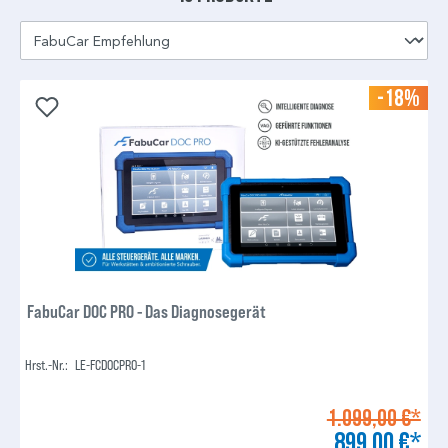
-18%
FabuCar DOC PRO - Das Diagnosegerät
Hrst.-Nr.:
LE-FCDOCPRO-1
1.099,00 €*
899,00 €*