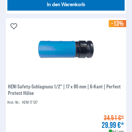
In den Warenkorb
-13%
HENI Safety-Schlagnuss 1/2" | 17 x 85 mm | 6-Kant | Perfect
Protect Hülse
Hrst.-Nr.:
HENI 17 137
34,51 €*
29,99 €*
Auf Lager