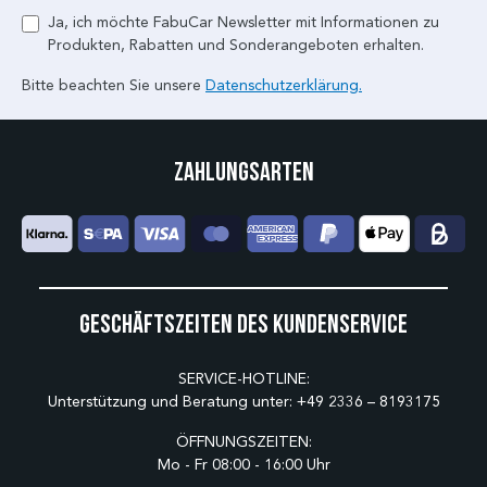
Ja, ich möchte FabuCar Newsletter mit Informationen zu
Produkten, Rabatten und Sonderangeboten erhalten.
Bitte beachten Sie unsere
Datenschutzerklärung.
Zahlungsarten
Geschäftszeiten des Kundenservice
SERVICE-HOTLINE:
Unterstützung und Beratung unter:
+49 2336 – 8193175
ÖFFNUNGSZEITEN:
Mo - Fr 08:00 - 16:00 Uhr