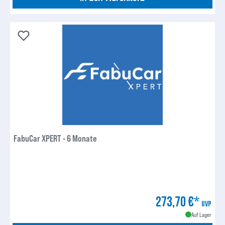
FabuCar XPERT - 6 Monate
273,70 €*
UVP
Auf Lager