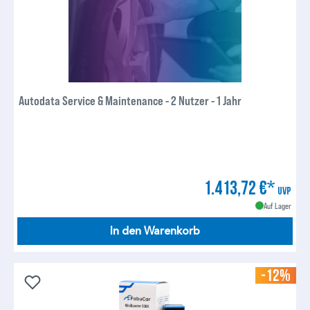
Autodata Service & Maintenance - 2 Nutzer - 1 Jahr
1.413,72 €*
UVP
Auf Lager
In den Warenkorb
-12%