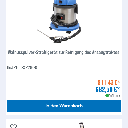
Walnusspulver-Strahlgerät zur Reinigung des Ansaugtraktes
Hrst.-Nr.:
XXL-120470
811,43 €*
682,50 €*
Auf Lager
In den Warenkorb