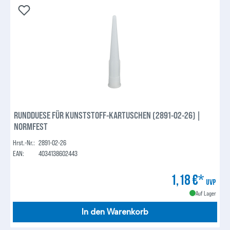
RUNDDUESE FÜR KUNSTSTOFF-KARTUSCHEN (2891-02-26) |
NORMFEST
Hrst.-Nr.:
2891-02-26
EAN:
4034138602443
1,18 €*
UVP
Auf Lager
In den Warenkorb