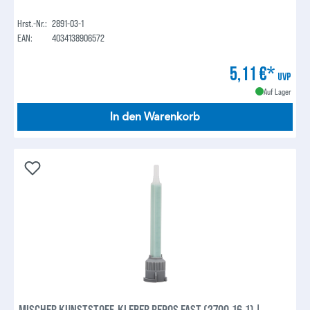
Hrst.-Nr.:
2891-03-1
EAN:
4034138906572
5,11 €*
UVP
Auf Lager
In den Warenkorb
MISCHER KUNSTSTOFF-KLEBER REPOS FAST (2700-16-1) |