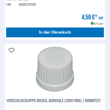
EAN:
4036021101385
4,58 €*
UVP
Auf Lager
In den Warenkorb
VERSCHLUSSKAPPE DECKEL AEROSOLE (2897-999) | NORMFEST