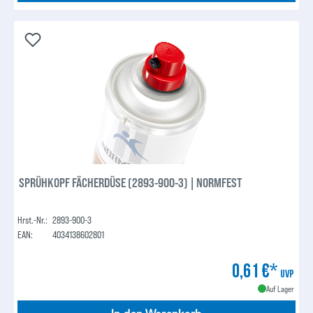
SPRÜHKOPF FÄCHERDÜSE (2893-900-3) | NORMFEST
Hrst.-Nr.:
2893-900-3
EAN:
4034138602801
0,61 €*
UVP
Auf Lager