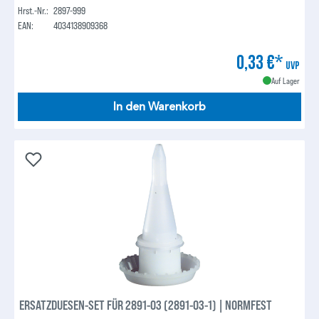
Hrst.-Nr.:
2897-999
EAN:
4034138909368
0,33 €*
UVP
Auf Lager
In den Warenkorb
ERSATZDUESEN-SET FÜR 2891-03 (2891-03-1) | NORMFEST