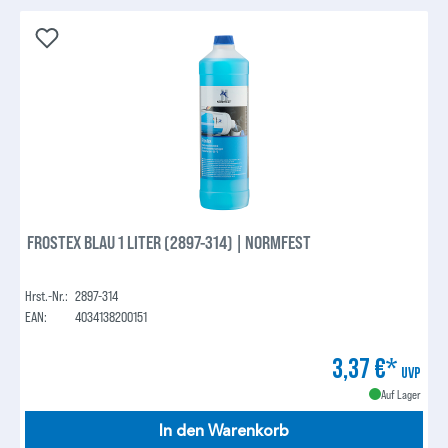
FROSTEX BLAU 1 LITER (2897-314) | NORMFEST
Hrst.-Nr.:
2897-314
EAN:
4034138200151
3,37 €*
UVP
Auf Lager
In den Warenkorb