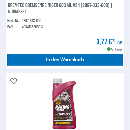
BREMTEC BREMSENREINIGER 600 ML V24 (2897-333-600) |
NORMFEST
Hrst.-Nr.:
2897-333-600
EAN:
4034138200014
3,77 €*
UVP
Auf Lager
In den Warenkorb