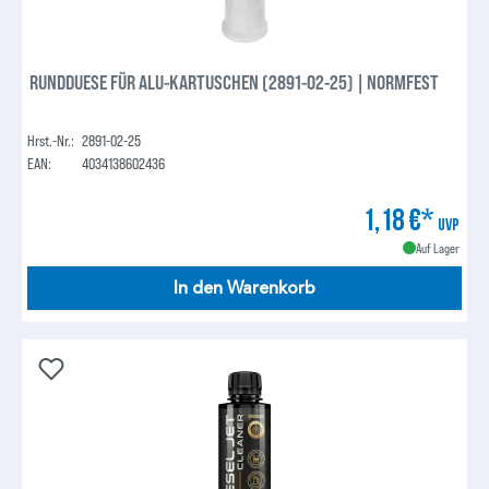
RUNDDUESE FÜR ALU-KARTUSCHEN (2891-02-25) | NORMFEST
Hrst.-Nr.:
2891-02-25
EAN:
4034138602436
1,18 €*
UVP
Auf Lager
In den Warenkorb