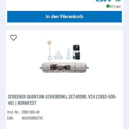
Auf Lager
In den Warenkorb
SCREENOX QUANTUM-SCHEIBENKL.SET400ML V24 (2893-506-
40) | NORMFEST
Hrst.-Nr.:
2893-506-40
EAN:
4034138902741