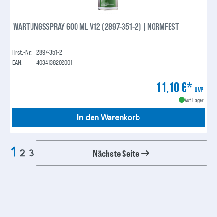
WARTUNGSSPRAY 600 ML V12 (2897-351-2) | NORMFEST
Hrst.-Nr.:
2897-351-2
EAN:
4034138202001
11,10 €*
UVP
Auf Lager
In den Warenkorb
1
Nächste Seite
2
3