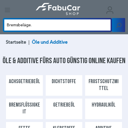
Startseite
|
Öle und Additive
Öle & Additive
fürs Auto günstig online kaufen
ACHSGETRIEBEÖL
DICHTSTOFFE
FROSTSCHUTZMI
TTEL
BREMSFLÜSSIGKE
GETRIEBEÖL
HYDRAULIKÖL
IT