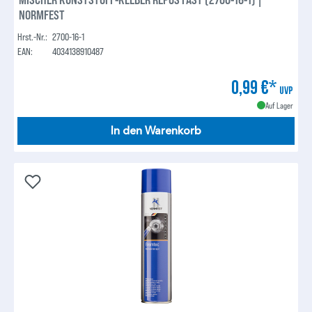
NORMFEST
Hrst.-Nr.:
2700-16-1
EAN:
4034138910487
0,99 €*
UVP
Auf Lager
In den Warenkorb