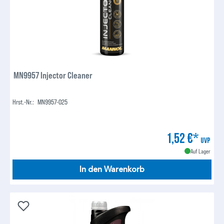
MN9957 Injector Cleaner
Hrst.-Nr.:
MN9957-025
1,52 €*
UVP
Auf Lager
In den Warenkorb