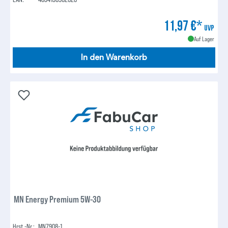
11,97 €*
UVP
Auf Lager
In den Warenkorb
MN Energy Premium 5W-30
Hrst.-Nr.:
MN7908-1