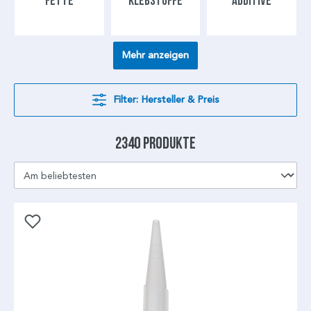
FETTE
KLEBSTOFFE
ADDITIVE
Mehr anzeigen
Filter: Hersteller & Preis
2340 Produkte