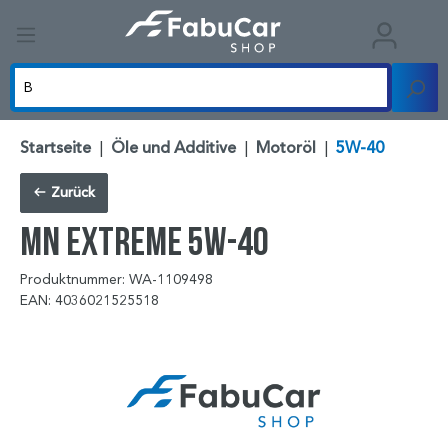
Startseite
|
Öle und Additive
|
Motoröl
|
5W-40
Zurück
MN Extreme 5W-40
Produktnummer: WA-1109498
EAN: 4036021525518