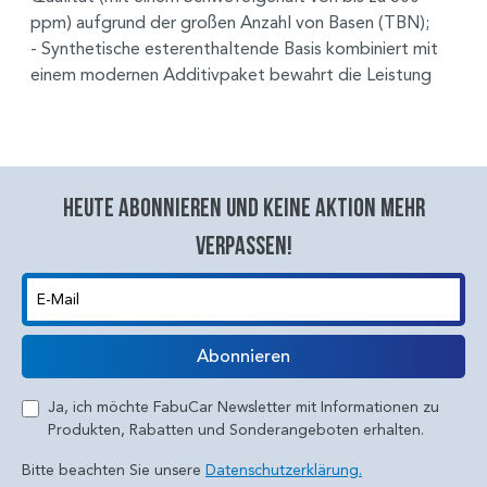
ppm) aufgrund der großen Anzahl von Basen (TBN);
- Synthetische esterenthaltende Basis kombiniert mit
einem modernen Additivpaket bewahrt die Leistung
Heute abonnieren und keine aktion mehr
verpassen!
E-Mail
Abonnieren
Ja, ich möchte FabuCar Newsletter mit Informationen zu
Produkten, Rabatten und Sonderangeboten erhalten.
Bitte beachten Sie unsere
Datenschutzerklärung.