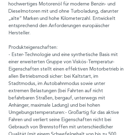
hochwertiges Motorenöl für moderne Benzin- und
Dieselmotoren mit und ohne Turboladung, darunter
„alte“ Marken und hohe Kilometerzahl. Entwickelt
entsprechend den Anforderungen europäischer
Hersteller.
Produkteigenschaften:
- Ester-Technologie und eine synthetische Basis mit
einer erweiterten Gruppe von Viskös-Temperatur-
Eigenschaften stellt einen effektiven Motorbetrieb in
allen Betriebsmodi sicher: bei Kaltstart, im
Stadtmodus, im Autobahnmodus sowie unter
extremen Belastungen (bei Fahrten auf nicht
befahrbaren Straßen, bergauf, unterwegs mit
Anhänger, maximale Ladung) und bei hohen
Umgebungstemperaturen:- Großartig für das aktive
Fahren und verliert seine Eigenschaften nicht bei
Gebrauch von Brennstoffen mit unterschiedlicher
Qualität (mit einem Schwefelgehalt von bis zu 500