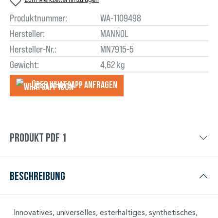
Produktnummer:
WA-1109498
Hersteller:
MANNOL
Hersteller-Nr.:
MN7915-5
Gewicht:
4,62 kg
Über WhatsApp anfragеn
Produkt PDF 1
Beschreibung
Innovatives, universelles, esterhaltiges, synthetisches,