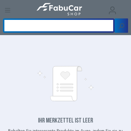
Ihr Merkzettel ist leer
Behalten Sie interessante Produkte im Auge, indem Sie sie zu