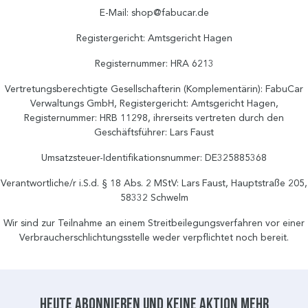
E-Mail:
shop@fabucar.de
Registergericht: Amtsgericht Hagen
Registernummer: HRA 6213
Vertretungsberechtigte Gesellschafterin (Komplementärin): FabuCar
Verwaltungs GmbH, Registergericht: Amtsgericht Hagen,
Registernummer: HRB 11298, ihrerseits vertreten durch den
Geschäftsführer: Lars Faust
Umsatzsteuer-Identifikationsnummer: DE325885368
Verantwortliche/r i.S.d. § 18 Abs. 2 MStV: Lars Faust, Hauptstraße 205,
58332 Schwelm
Wir sind zur Teilnahme an einem Streitbeilegungsverfahren vor einer
Verbraucherschlichtungsstelle weder verpflichtet noch bereit.
Heute abonnieren und keine aktion mehr