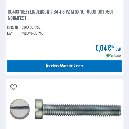
00403 10;ZYLINDERSCHR. 84 4.8 VZ M 3X 10 (6000-001-750) |
NORMFEST
Hrst.-Nr.:
6000-001-750
EAN:
4029484001750
0,04 €*
UVP
Auf Lager
In den Warenkorb