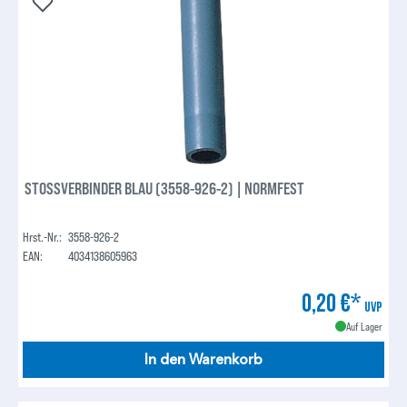
STOSSVERBINDER BLAU (3558-926-2) | NORMFEST
Hrst.-Nr.:
3558-926-2
EAN:
4034138605963
0,20 €*
UVP
Auf Lager
In den Warenkorb