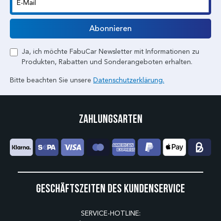
E-Mail
Abonnieren
Ja, ich möchte FabuCar Newsletter mit Informationen zu
Produkten, Rabatten und Sonderangeboten erhalten.
Bitte beachten Sie unsere
Datenschutzerklärung.
Zahlungsarten
Geschäftszeiten des Kundenservice
SERVICE-HOTLINE: