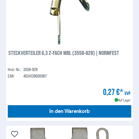
STECKVERTEILER 6,3 2-FACH MBL (3558-928) | NORMFEST
Hrst.-Nr.:
3558-928
EAN:
4034138605987
0,27 €*
UVP
Auf Lager
In den Warenkorb