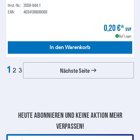
Hrst.-Nr.:
3558-944-1
EAN:
4034138606069
0,20 €*
UVP
Auf Lager
In den Warenkorb
1
Nächste Seite
2
3
Heute abonnieren und keine aktion mehr
verpassen!