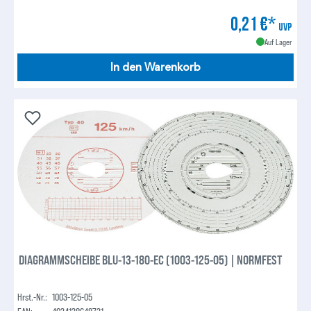
0,21 €*
UVP
Auf Lager
In den Warenkorb
DIAGRAMMSCHEIBE BLU-13-180-EC (1003-125-05) | NORMFEST
Hrst.-Nr.:
1003-125-05