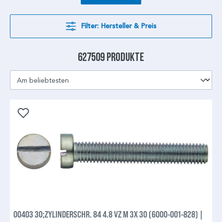
Filter: Hersteller & Preis
627509 Produkte
00403 30;ZYLINDERSCHR. 84 4.8 VZ M 3X 30 (6000-001-828) |