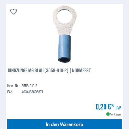
RINGZUNGE M6 BLAU (3558-910-2) | NORMFEST
Hrst.-Nr.:
3558-910-2
EAN:
4034138605871
0,20 €*
UVP
Auf Lager
In den Warenkorb