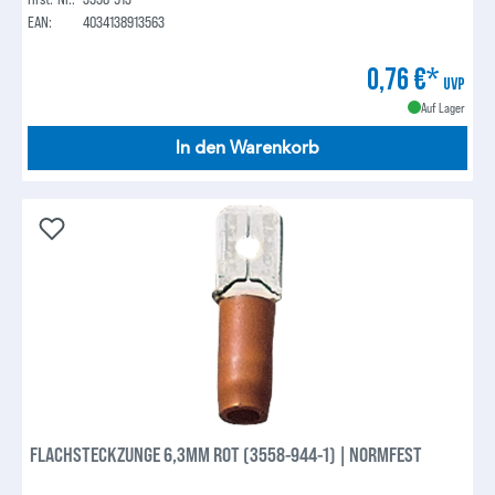
EAN:
4034138913563
0,76 €*
UVP
Auf Lager
In den Warenkorb
FLACHSTECKZUNGE 6,3MM ROT (3558-944-1) | NORMFEST