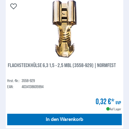
FLACHSTECKHÜLSE 6,3 1,5 - 2,5 MBL (3558-929) | NORMFEST
Hrst.-Nr.:
3558-929
EAN:
4034138605994
0,32 €*
UVP
Auf Lager
In den Warenkorb