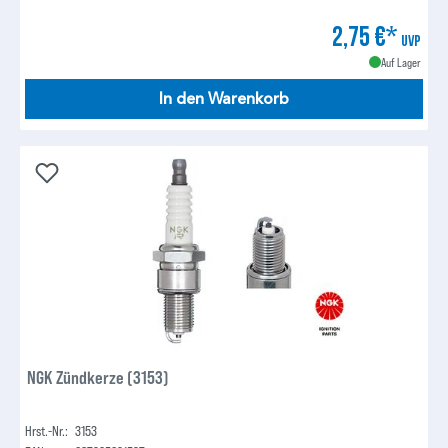
2,75 €*
UVP
Auf Lager
In den Warenkorb
NGK Zündkerze (3153)
Hrst.-Nr.:
3153