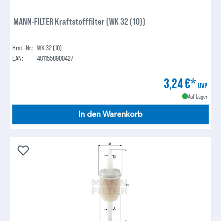
MANN-FILTER Kraftstofffilter (WK 32 (10))
Hrst.-Nr.:
WK 32 (10)
EAN:
4011558900427
3,24 €*
UVP
Auf Lager
In den Warenkorb