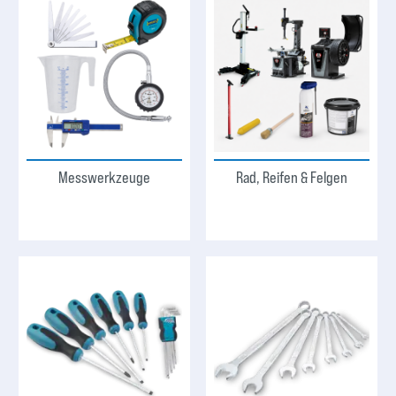
Messwerkzeuge
Rad, Reifen & Felgen