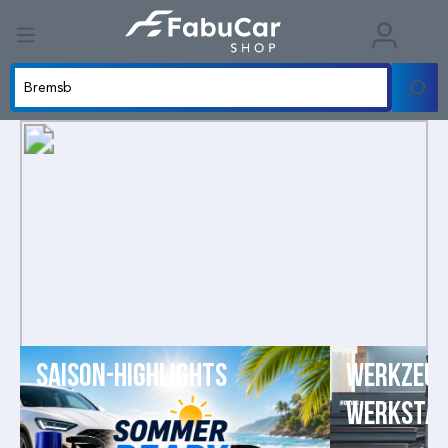
Saison-Highlights
Werkzeug
Werkstat