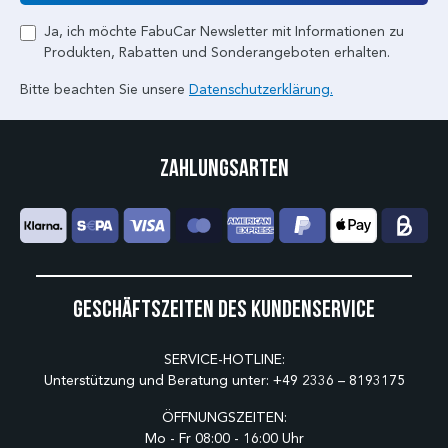
Ja, ich möchte FabuCar Newsletter mit Informationen zu
Produkten, Rabatten und Sonderangeboten erhalten.
Bitte beachten Sie unsere
Datenschutzerklärung.
Zahlungsarten
Geschäftszeiten des Kundenservice
SERVICE-HOTLINE:
Unterstützung und Beratung unter:
+49 2336 – 8193175
ÖFFNUNGSZEITEN:
Mo - Fr 08:00 - 16:00 Uhr