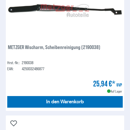
METZGER Wischarm, Scheibenreinigung (2190038)
Hrst.-Nr.:
2190038
EAN:
4250032486877
25,94 €*
UVP
Auf Lager
In den Warenkorb