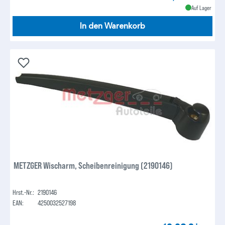
Auf Lager
In den Warenkorb
METZGER Wischarm, Scheibenreinigung (2190146)
Hrst.-Nr.:
2190146
EAN:
4250032527198