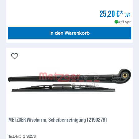
25,20 €*
UVP
Auf Lager
In den Warenkorb
METZGER Wischarm, Scheibenreinigung (2190278)
Hrst.-Nr.:
2190278