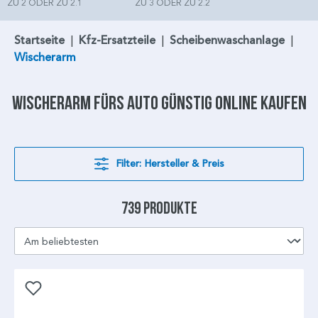
ZU 2 ODER ZU 2.1
ZU 3 ODER ZU 2.2
Startseite
|
Kfz-Ersatzteile
|
Scheibenwaschanlage
|
Wischerarm
Wischerarm
fürs Auto günstig online kaufen
Filter: Hersteller & Preis
739 Produkte