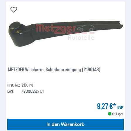
METZGER Wischarm, Scheibenreinigung (2190148)
Hrst.-Nr.:
2190148
EAN:
4250032527181
9,27 €*
UVP
Auf Lager
In den Warenkorb