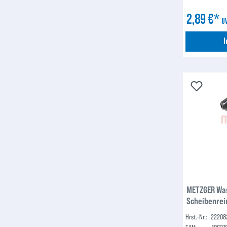
2,89 €*
U
METZGER Wa
Scheibenrei
Hrst.-Nr.:
22208