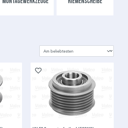
MONTAGEWERKZEUGE
RIEMENSCHEIBE