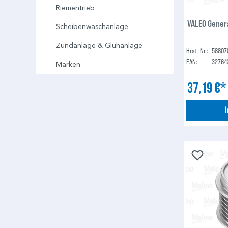
Riementrieb
VALEO Gener
Scheibenwaschanlage
Zündanlage & Glühanlage
Hrst.-Nr.:
58807
EAN:
32764
Marken
37,19 €