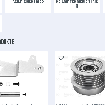
KEILRIEMENTRIEB
KEILRIPPENRIEMENTRIE
B
odukte