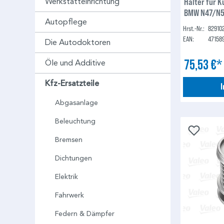
Halter für 
Werkstatteinrichtung
BMW N47/N57
Autopflege
Hrst.-Nr.:
82910
EAN:
47158
Die Autodoktoren
75,53 €
Öle und Additive
Kfz-Ersatzteile
Abgasanlage
Beleuchtung
Bremsen
Dichtungen
Elektrik
Fahrwerk
Federn & Dämpfer