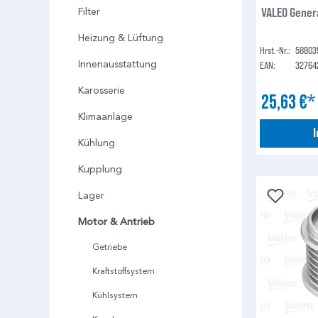
VALEO Gener
Filter
Heizung & Lüftung
Hrst.-Nr.:
58803
Innenausstattung
EAN:
32764
Karosserie
25,63 €
Klimaanlage
Kühlung
Kupplung
Lager
Motor & Antrieb
Getriebe
Kraftstoffsystem
Kühlsystem