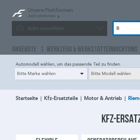
Unsere Plattformen
Jetzt entdecken
Auto auswählen
ANGEBOTE
WERKZEUG & WERKSTATTEINRICHTUNG
Automodell wählen, um das passende Teil zu finden.
Bitte Marke wählen
Bitte Modell wählen
Startseite
|
Kfz-Ersatzteile
|
Motor & Antrieb
|
Riem
Kfz-Ersat