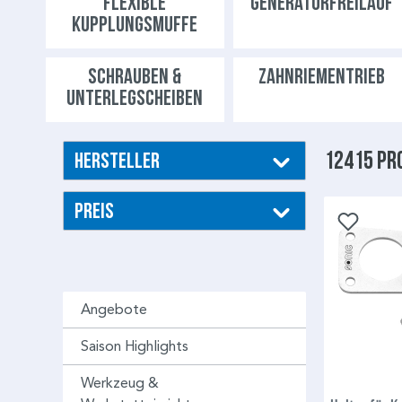
FLEXIBLE
GENERATORFREILAUF
KUPPLUNGSMUFFE
SCHRAUBEN &
ZAHNRIEMENTRIEB
UNTERLEGSCHEIBEN
12415 Pr
Hersteller
Preis
Angebote
Saison Highlights
Werkzeug &