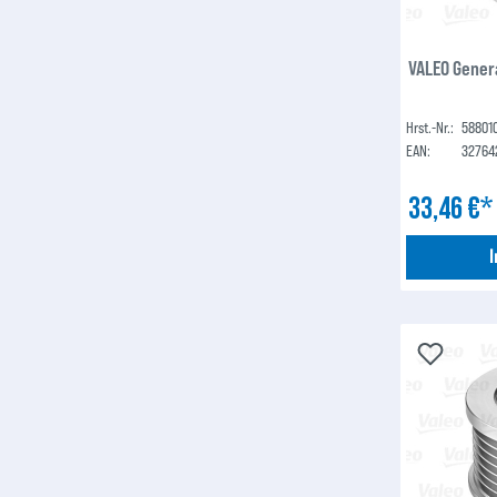
VALEO Gener
Hrst.-Nr.:
58801
EAN:
32764
33,46 €