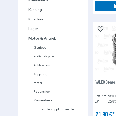
Klimaanlage
Kühlung
Kupplung
Lager
Motor & Antrieb
Getriebe
Kraftstoffsystem
Kühlsystem
Kupplung
VALEO Gener
Motor
Radantrieb
Hrst.-Nr.:
58806
Riementrieb
EAN:
32764
Flexible Kupplungsmuffe
21,90 €