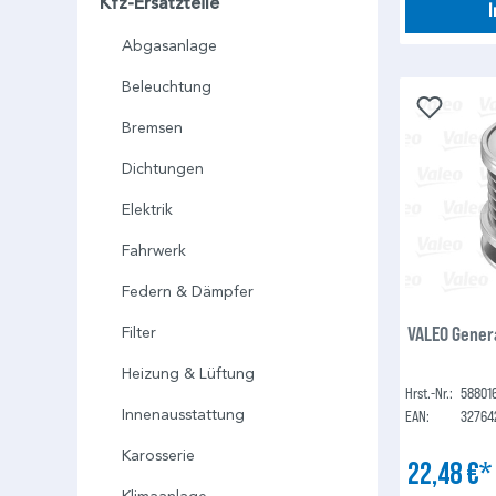
Kfz-Ersatzteile
Abgasanlage
Beleuchtung
Bremsen
Dichtungen
Elektrik
Fahrwerk
Federn & Dämpfer
VALEO Gener
Filter
Heizung & Lüftung
Hrst.-Nr.:
58801
Innenausstattung
EAN:
32764
Karosserie
22,48 €