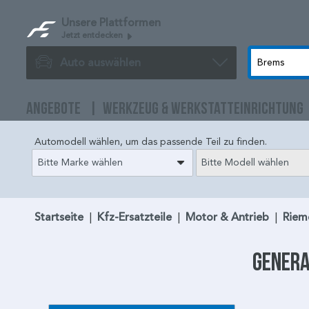
Unsere Plattformen
Jetzt entdecken
Auto auswählen
ANGEBOTE
WERKZEUG & WERKSTATTEINRICHTUNG
Automodell wählen, um das passende Teil zu finden.
Bitte Marke wählen
Bitte Modell wählen
Startseite
|
Kfz-Ersatzteile
|
Motor & Antrieb
|
Riem
Genera