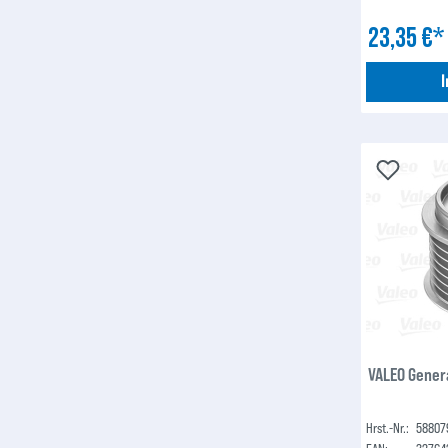
23,35 €
VALEO Gener
Hrst.-Nr.:
58807