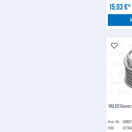
15,03 €
VALEO Gener
Hrst.-Nr.:
58802
EAN:
32764