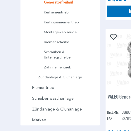
Generatorfreilauf
Keilriementrieb
Keilrippenriementrieb
Montagewerkzeuge
Riemenscheibe
Schrauben &
Unterlegscheiben
Zahnriementrieb
Zündanlage & Glühanlage
Riementrieb
VALEO Gener
Scheibenwaschanlage
Zündanlage & Glühanlage
Hrst.-Nr.:
58803
EAN:
32764
Marken