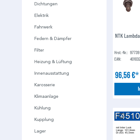
Dichtungen
Elektrik
Fahrwerk
NTK Lambda
Federn & Dämpfer
Filter
Hrst.-Nr.:
97739
EAN:
40103
Heizung & Lüftung
96,56 €
Innenausstattung
Karosserie
Klimaanlage
Kühlung
Kupplung
Lager