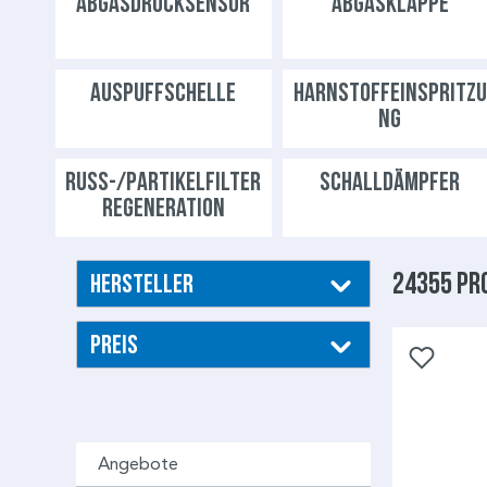
ABGASDRUCKSENSOR
ABGASKLAPPE
AUSPUFFSCHELLE
HARNSTOFFEINSPRITZU
NG
RUSS-/PARTIKELFILTERR
SCHALLDÄMPFER
EGENERATION
24355 Pr
Hersteller
Preis
Angebote