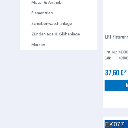
Motor & Antrieb
Riementrieb
Scheibenwaschanlage
Zündanlage & Glühanlage
LRT Flexroh
Marken
Hrst.-Nr.:
41000
EAN:
42501
37,60 €