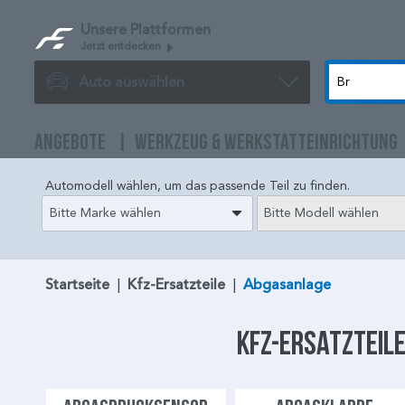
Unsere Plattformen
Jetzt entdecken
Auto auswählen
ANGEBOTE
WERKZEUG & WERKSTATTEINRICHTUNG
Automodell wählen, um das passende Teil zu finden.
Bitte Marke wählen
Bitte Modell wählen
Startseite
|
Kfz-Ersatzteile
|
Abgasanlage
Kfz-Ersatzteile