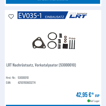
LRT Nachrüstsatz, Vorkatalysator (53000010)
Hrst.-Nr.:
53000010
EAN:
4250193603274
42,95 €*
UVP
Auf Lager