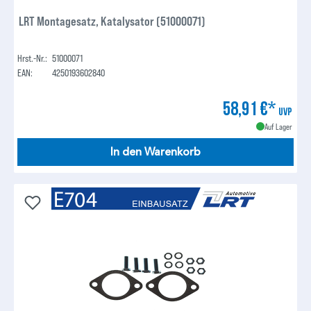
LRT Montagesatz, Katalysator (51000071)
Hrst.-Nr.:
51000071
EAN:
4250193602840
58,91 €*
UVP
Auf Lager
In den Warenkorb