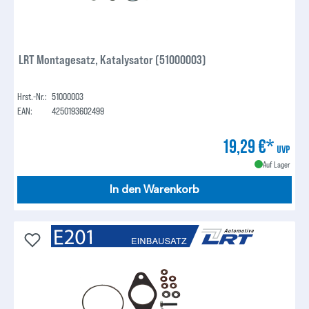
LRT Montagesatz, Katalysator (51000003)
Hrst.-Nr.:
51000003
EAN:
4250193602499
19,29 €*
UVP
Auf Lager
In den Warenkorb