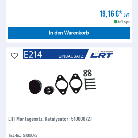
19,16 €*
UVP
Auf Lager
In den Warenkorb
LRT Montagesatz, Katalysator (51000072)
Hrst.-Nr.:
51000072