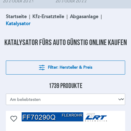
ZU 2 ODER ZU 2.1
ZU 3 ODER ZU 2.2
Startseite
|
Kfz-Ersatzteile
|
Abgasanlage
|
Katalysator
Katalysator
fürs Auto günstig online kaufen
Filter: Hersteller & Preis
1739 Produkte