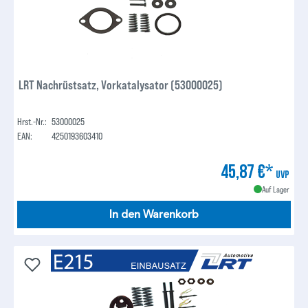
LRT Nachrüstsatz, Vorkatalysator (53000025)
Hrst.-Nr.:
53000025
EAN:
4250193603410
45,87 €*
UVP
Auf Lager
In den Warenkorb