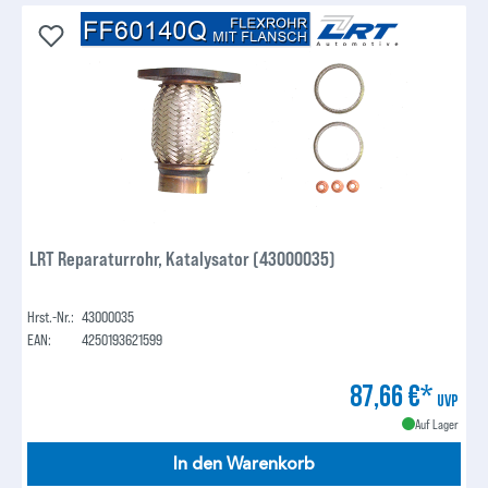
LRT Reparaturrohr, Katalysator (43000035)
Hrst.-Nr.:
43000035
EAN:
4250193621599
87,66 €*
UVP
Auf Lager
In den Warenkorb