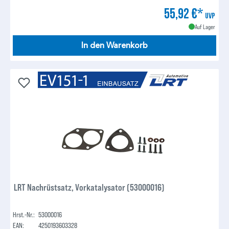
55,92 €*
UVP
Auf Lager
In den Warenkorb
LRT Nachrüstsatz, Vorkatalysator (53000016)
Hrst.-Nr.:
53000016
EAN:
4250193603328