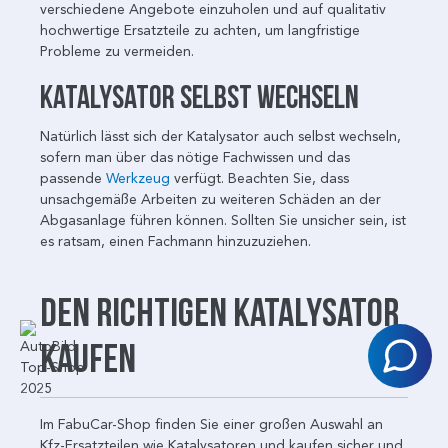
verschiedene Angebote einzuholen und auf qualitativ
hochwertige Ersatzteile zu achten, um langfristige
Probleme zu vermeiden.
Katalysator selbst wechseln
Natürlich lässt sich der Katalysator auch selbst wechseln,
sofern man über das nötige Fachwissen und das
passende
Werkzeug
verfügt. Beachten Sie, dass
unsachgemäße Arbeiten zu weiteren Schäden an der
Abgasanlage führen können. Sollten Sie unsicher sein, ist
es ratsam, einen Fachmann hinzuzuziehen.
Den richtigen Katalysator
kaufen
Im FabuCar-Shop finden Sie einer großen Auswahl an
Kfz-Ersatzteilen wie Katalysatoren und kaufen sicher und