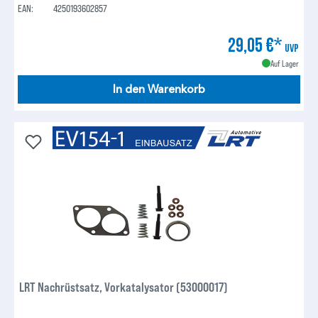
EAN:
4250193602857
29,05 €*
UVP
Auf Lager
In den Warenkorb
LRT Nachrüstsatz, Vorkatalysator (53000017)