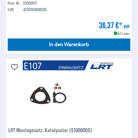
Hrst.-Nr.:
53000017
EAN:
4250193608200
36,37 €*
UVP
Auf Lager
In den Warenkorb
LRT Montagesatz, Katalysator (51000055)