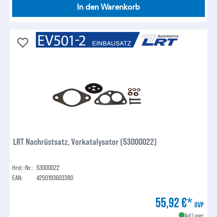
In den Warenkorb
LRT Nachrüstsatz, Vorkatalysator (53000022)
Hrst.-Nr.:
53000022
EAN:
4250193603380
55,92 €*
UVP
Auf Lager