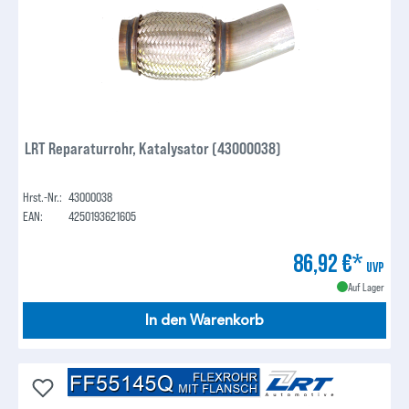
LRT Reparaturrohr, Katalysator (43000038)
Hrst.-Nr.:
43000038
EAN:
4250193621605
86,92 €*
UVP
Auf Lager
In den Warenkorb