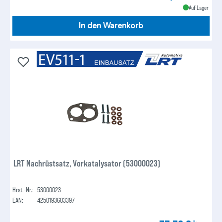
Auf Lager
In den Warenkorb
LRT Nachrüstsatz, Vorkatalysator (53000023)
Hrst.-Nr.:
53000023
EAN:
4250193603397