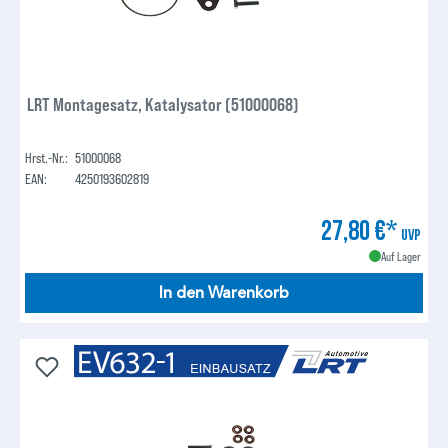
LRT Montagesatz, Katalysator (51000068)
Hrst.-Nr.:
51000068
EAN:
4250193602819
27,80 €*
UVP
Auf Lager
In den Warenkorb