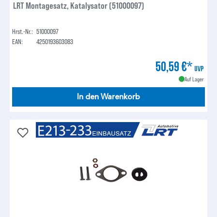
LRT Montagesatz, Katalysator (51000097)
Hrst.-Nr.:
51000097
EAN:
4250193603083
50,59 €*
UVP
Auf Lager
In den Warenkorb