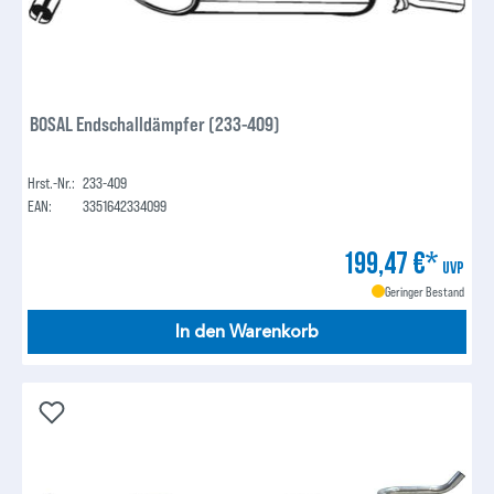
BOSAL Endschalldämpfer (233-409)
Hrst.-Nr.:
233-409
EAN:
3351642334099
199,47 €*
UVP
Geringer Bestand
In den Warenkorb