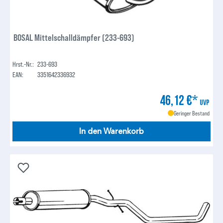
BOSAL Mittelschalldämpfer (233-693)
Hrst.-Nr.:
233-693
EAN:
3351642336932
46,12 €*
UVP
Geringer Bestand
In den Warenkorb