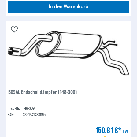
In den Warenkorb
BOSAL Endschalldämpfer (148-309)
Hrst.-Nr.:
148-309
EAN:
3351641483095
150,81 €*
UVP