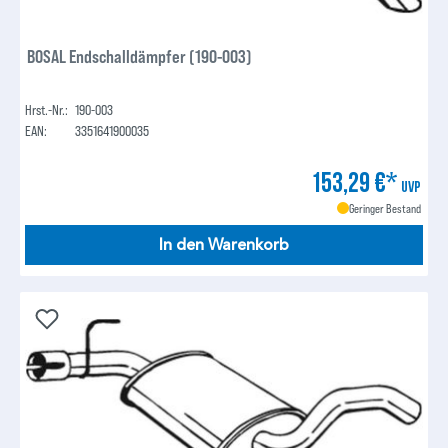
BOSAL Endschalldämpfer (190-003)
Hrst.-Nr.:
190-003
EAN:
3351641900035
153,29 €*
UVP
Geringer Bestand
In den Warenkorb