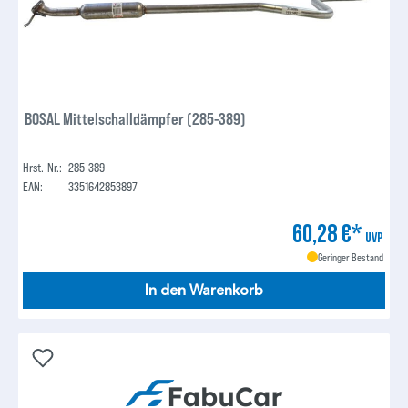
BOSAL Mittelschalldämpfer (285-389)
Hrst.-Nr.:
285-389
EAN:
3351642853897
60,28 €*
UVP
Geringer Bestand
In den Warenkorb