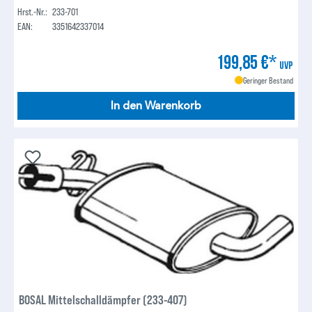
Hrst.-Nr.:
233-701
EAN:
3351642337014
199,85 €*
UVP
Geringer Bestand
In den Warenkorb
BOSAL Mittelschalldämpfer (233-407)