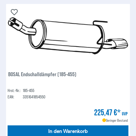
BOSAL Endschalldämpfer (185-455)
Hrst.-Nr.:
185-455
EAN:
3351641854550
225,47 €*
UVP
Geringer Bestand
In den Warenkorb