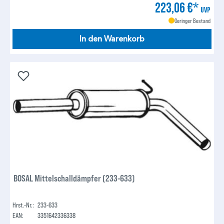
223,06 €*
UVP
Geringer Bestand
In den Warenkorb
BOSAL Mittelschalldämpfer (233-633)
Hrst.-Nr.:
233-633
EAN:
3351642336338