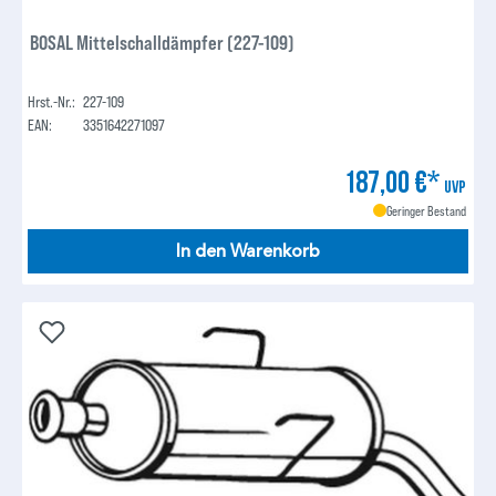
BOSAL Mittelschalldämpfer (227-109)
Hrst.-Nr.:
227-109
EAN:
3351642271097
187,00 €*
UVP
Geringer Bestand
In den Warenkorb