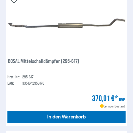
BOSAL Mittelschalldämpfer (295-617)
Hrst.-Nr.:
295-617
EAN:
3351642956178
370,01 €*
UVP
Geringer Bestand
In den Warenkorb