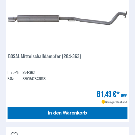
BOSAL Mittelschalldämpfer (284-363)
Hrst.-Nr.:
284-363
EAN:
3351642843638
81,43 €*
UVP
Geringer Bestand
In den Warenkorb