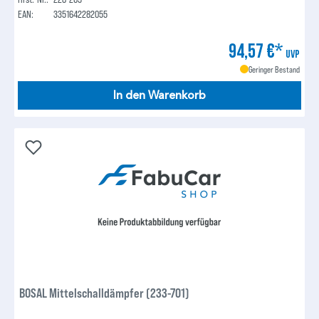
EAN:
3351642282055
94,57 €*
UVP
Geringer Bestand
In den Warenkorb
BOSAL Mittelschalldämpfer (233-701)