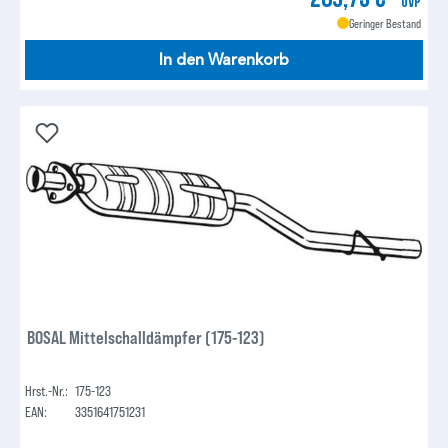
UVP
Geringer Bestand
In den Warenkorb
BOSAL Mittelschalldämpfer (175-123)
Hrst.-Nr.:
175-123
EAN:
3351641751231