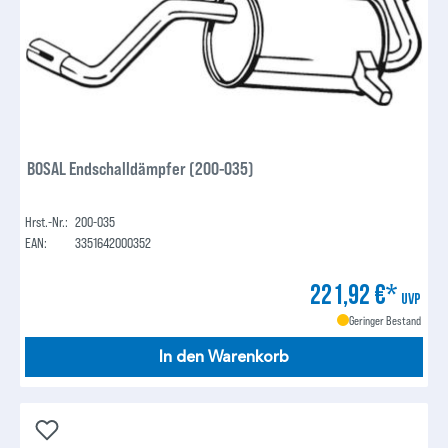
BOSAL Endschalldämpfer (200-035)
Hrst.-Nr.:
200-035
EAN:
3351642000352
221,92 €*
UVP
Geringer Bestand
In den Warenkorb