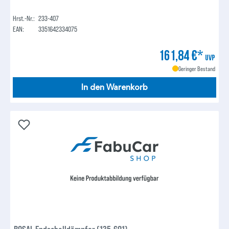
Hrst.-Nr.:
233-407
EAN:
3351642334075
161,84 €*
UVP
Geringer Bestand
In den Warenkorb