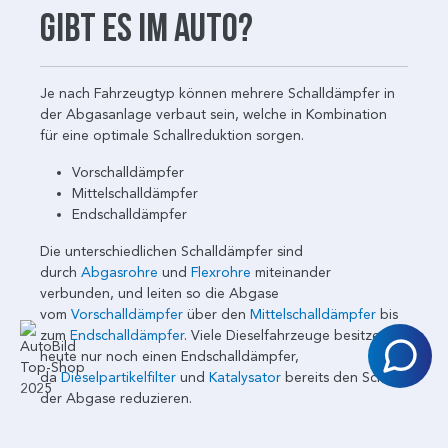
gibt es im Auto?
Je nach Fahrzeugtyp können mehrere Schalldämpfer in
der Abgasanlage verbaut sein, welche in Kombination
für eine optimale Schallreduktion sorgen.
Vorschalldämpfer
Mittelschalldämpfer
Endschalldämpfer
Die unterschiedlichen Schalldämpfer sind
durch
Abgasrohre
und
Flexrohre
miteinander
verbunden, und leiten so die Abgase
vom
Vorschalldämpfer
über den
Mittelschalldämpfer
bis
zum
Endschalldämpfer
. Viele Dieselfahrzeuge besitzen
heute nur noch einen Endschalldämpfer,
da
Dieselpartikelfilter
und
Katalysator
bereits den Schall
der Abgase reduzieren.