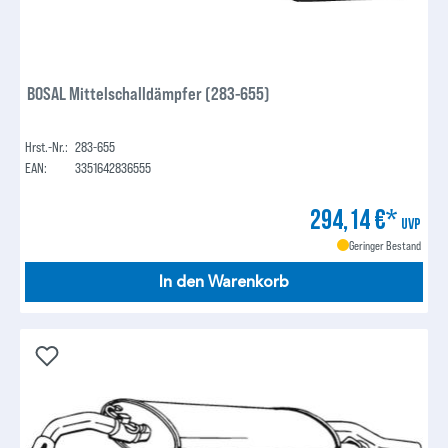
BOSAL Mittelschalldämpfer (283-655)
Hrst.-Nr.:
283-655
EAN:
3351642836555
294,14 €*
UVP
Geringer Bestand
In den Warenkorb