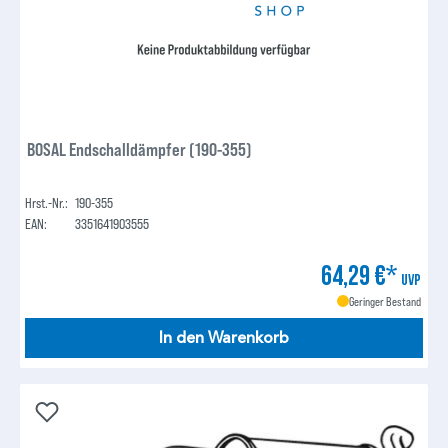
BOSAL Endschalldämpfer (190-355)
Hrst.-Nr.:
190-355
EAN:
3351641903555
64,29 €*
UVP
Geringer Bestand
In den Warenkorb