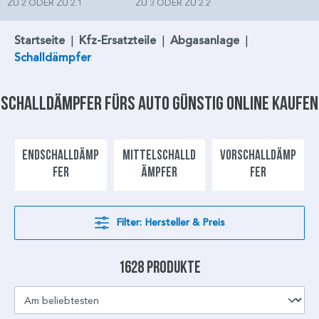
ZU 2 ODER ZU 2.1
ZU 3 ODER ZU 2.2
Startseite
|
Kfz-Ersatzteile
|
Abgasanlage
|
Schalldämpfer
Schalldämpfer
fürs Auto günstig online kaufen
ENDSCHALLDÄMP
MITTELSCHALLD
VORSCHALLDÄMP
FER
ÄMPFER
FER
Filter: Hersteller & Preis
1628 Produkte