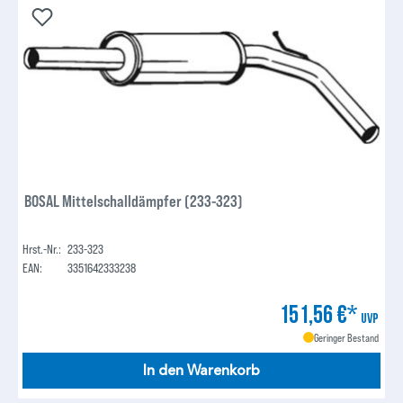
BOSAL Mittelschalldämpfer (233-323)
Hrst.-Nr.:
233-323
EAN:
3351642333238
151,56 €*
UVP
Geringer Bestand
In den Warenkorb