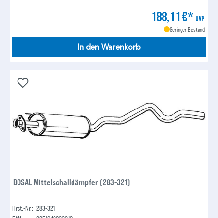
188,11 €*
UVP
Geringer Bestand
In den Warenkorb
BOSAL Mittelschalldämpfer (283-321)
Hrst.-Nr.:
283-321