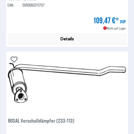
EAN:
5050063211757
109,47 €*
UVP
Nicht auf Lager
Details
BOSAL Vorschalldämpfer (233-113)