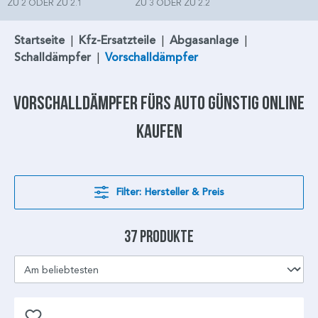
ZU 2 ODER ZU 2.1
ZU 3 ODER ZU 2.2
Startseite
|
Kfz-Ersatzteile
|
Abgasanlage
|
Schalldämpfer
|
Vorschalldämpfer
Vorschalldämpfer
fürs Auto günstig online
kaufen
Filter: Hersteller & Preis
37 Produkte