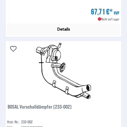
67,71 €*
UVP
Nicht auf Lager
Details
BOSAL Vorschalldämpfer (233-002)
Hrst.-Nr.:
233-002