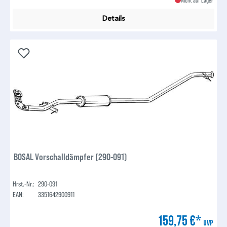
Details
BOSAL Vorschalldämpfer (290-091)
Hrst.-Nr.:
290-091
EAN:
3351642900911
159,75 €*
UVP