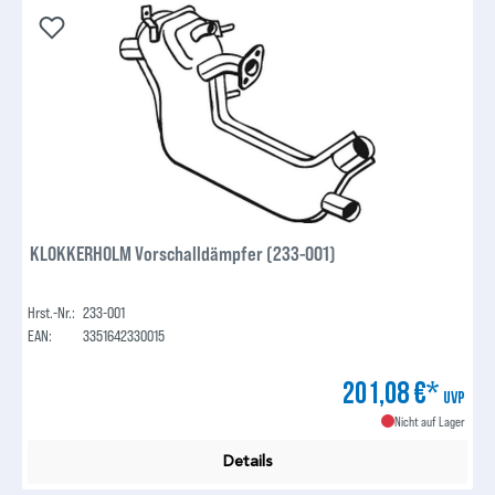
KLOKKERHOLM Vorschalldämpfer (233-001)
Hrst.-Nr.:
233-001
EAN:
3351642330015
201,08 €*
UVP
Nicht auf Lager
Details