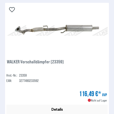
WALKER Vorschalldämpfer (23359)
Hrst.-Nr.:
23359
EAN:
3277490233592
116,49 €*
UVP
Nicht auf Lager
Details