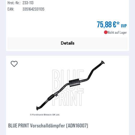
Hrst.-Nr.:
233-113
EAN:
3351642331135
75,88 €*
UVP
Nicht auf Lager
Details
BLUE PRINT Vorschalldämpfer (ADN16007)