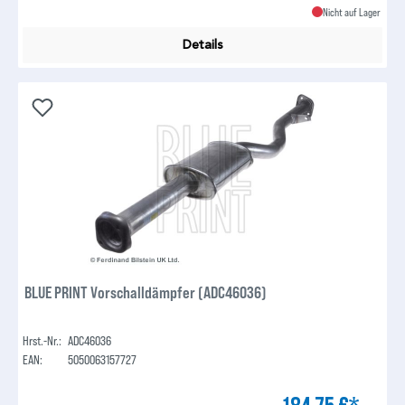
Nicht auf Lager
Details
BLUE PRINT Vorschalldämpfer (ADC46036)
Hrst.-Nr.:
ADC46036
EAN:
5050063157727