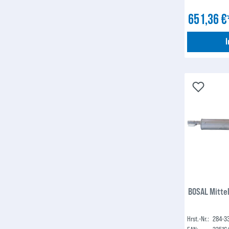
651,36 
BOSAL Mitte
Hrst.-Nr.:
284-3