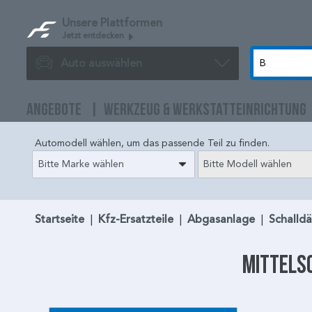
Unsere Plattformen
Jetzt entdecken
Auto auswählen
ANGEBOTE
WERKZEUG & WERKSTATTEINRICHTUNG
Automodell wählen, um das passende Teil zu finden.
Bitte Marke wählen
Bitte Modell wählen
Startseite
|
Kfz-Ersatzteile
|
Abgasanlage
|
Schalld
Mittels