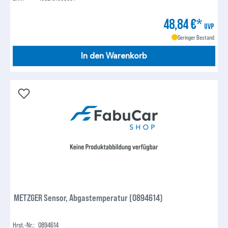
48,84 €*
UVP
Geringer Bestand
In den Warenkorb
METZGER Sensor, Abgastemperatur (0894614)
Hrst.-Nr.:
0894614