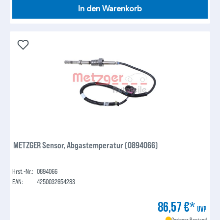
In den Warenkorb
METZGER Sensor, Abgastemperatur (0894066)
Hrst.-Nr.:
0894066
EAN:
4250032654283
86,57 €*
UVP
Geringer Bestand