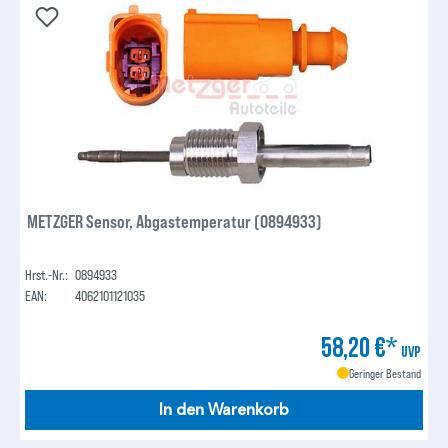
METZGER Sensor, Abgastemperatur (0894933)
Hrst.-Nr.:
0894933
EAN:
4062101121035
58,20 €*
UVP
Geringer Bestand
In den Warenkorb