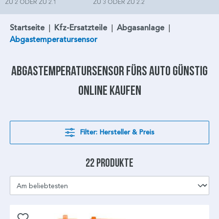
ZU 2 ODER ZU 2.1
ZU 3 ODER ZU 2.2
Startseite
|
Kfz-Ersatzteile
|
Abgasanlage
|
Abgastemperatursensor
Abgastemperatursensor
fürs Auto günstig
online kaufen
Filter: Hersteller & Preis
22 Produkte