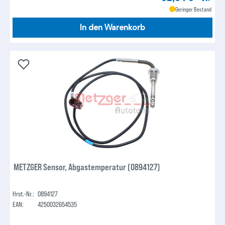
Geringer Bestand
In den Warenkorb
METZGER Sensor, Abgastemperatur (0894127)
Hrst.-Nr.:
0894127
EAN:
4250032654535