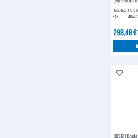
(Harnstoffei
Hrst.-Nr.:
F 01C 
EAN:
40470
298,48 
BOSCH Dosie