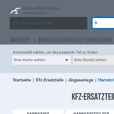
Unsere Plattformen
Jetzt entdecken
Auto auswählen
ANGEBOTE
WERKZEUG & WERKSTATTEINRICHTUNG
Automodell wählen, um das passende Teil zu finden.
Bitte Marke wählen
Bitte Modell wählen
Startseite
|
Kfz-Ersatzteile
|
Abgasanlage
|
Harnsto
Kfz-Ersatztei