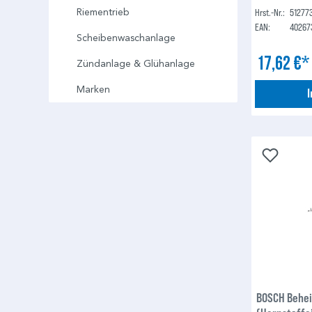
Hrst.-Nr.:
51277
Riementrieb
EAN:
40267
Scheibenwaschanlage
17,62 €
Zündanlage & Glühanlage
Marken
BOSCH Behei