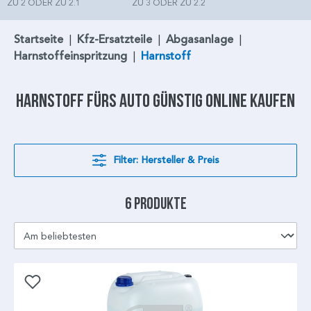
ZU 2 ODER ZU 2.1
ZU 3 ODER ZU 2.2
Startseite
|
Kfz-Ersatzteile
|
Abgasanlage
|
Harnstoffeinspritzung
|
Harnstoff
Harnstoff
fürs Auto günstig online kaufen
Filter: Hersteller & Preis
6 Produkte