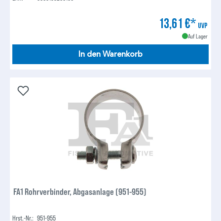
13,61 €*
UVP
Auf Lager
In den Warenkorb
FA1 Rohrverbinder, Abgasanlage (951-955)
Hrst.-Nr.:
951-955