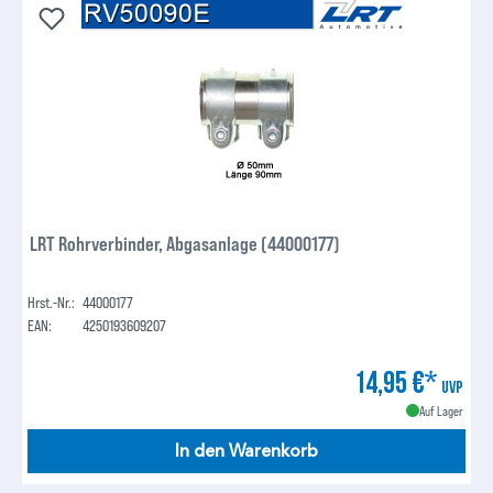
LRT Rohrverbinder, Abgasanlage (44000177)
Hrst.-Nr.:
44000177
EAN:
4250193609207
14,95 €*
UVP
Auf Lager
In den Warenkorb