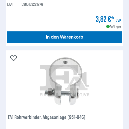
EAN:
5905133221276
3,82 €*
UVP
Auf Lager
In den Warenkorb
FA1 Rohrverbinder, Abgasanlage (951-946)