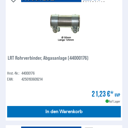
LRT Rohrverbinder, Abgasanlage (44000176)
Hrst.-Nr.:
44000176
EAN:
4250193609214
21,23 €*
UVP
Auf Lager
In den Warenkorb