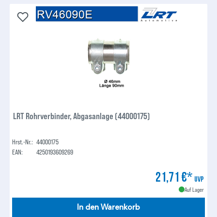
LRT Rohrverbinder, Abgasanlage (44000175)
Hrst.-Nr.:
44000175
EAN:
4250193609269
21,71 €*
UVP
Auf Lager
In den Warenkorb