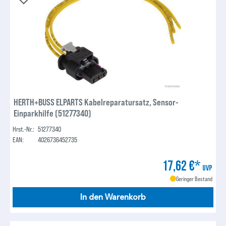
HERTH+BUSS ELPARTS Kabelreparatursatz, Sensor-
Einparkhilfe (51277340)
Hrst.-Nr.:
51277340
EAN:
4026736452735
17,62 €*
UVP
Geringer Bestand
In den Warenkorb