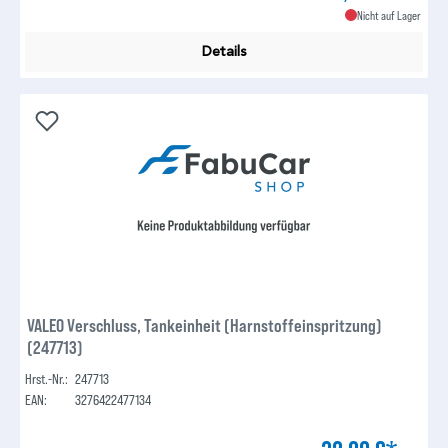
Nicht auf Lager
Details
VALEO Verschluss, Tankeinheit (Harnstoffeinspritzung)
(247713)
Hrst.-Nr.:
247713
EAN:
3276422477134