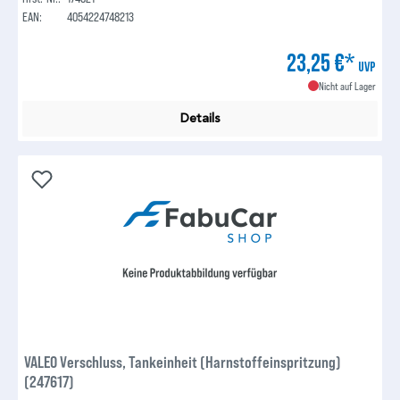
EAN:
4054224748213
23,25 €*
UVP
Nicht auf Lager
Details
VALEO Verschluss, Tankeinheit (Harnstoffeinspritzung)
(247617)