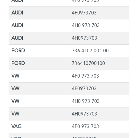
AUDI
4F0 973 703
AUDI
4F0973703
AUDI
4H0 973 703
AUDI
4H0973703
FORD
736 4107 001 00
FORD
736410700100
VW
4F0 973 703
VW
4F0973703
VW
4H0 973 703
VW
4H0973703
VAG
4F0 973 703