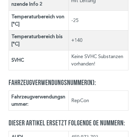
mit Leitung
nzende Info 2
Temperaturbereich von
-25
[°C]
Temperaturbereich bis
+140
[°C]
Keine SVHC Substanzen
SVHC
vorhanden!
Fahrzeugverwendungsnummer(n):
Fahrzeugverwendungsn
RepCon
ummer:
Dieser Artikel ersetzt folgende OE Nummern: