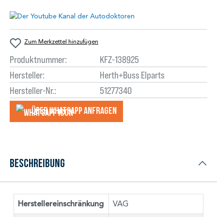
Zum Merkzettel hinzufügen
Produktnummer:
KFZ-138925
Hersteller:
Herth+Buss Elparts
Hersteller-Nr.:
51277340
Über WhatsApp anfragеn
Beschreibung
Herstellereinschränkung
VAG