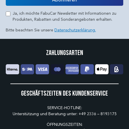
Ja, ich möchte FabuCar Newsletter mit Informationen zu
Produkten, Rabatten und Sonderangeboten erhalten.
Bitte beachten Sie unsere
Datenschutzerklärung.
Zahlungsarten
Geschäftszeiten des Kundenservice
SERVICE-HOTLINE:
Unterstützung und Beratung unter:
+49 2336 – 8193175
ÖFFNUNGSZEITEN: