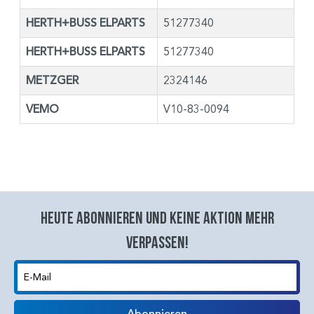
HERTH+BUSS ELPARTS
51277340
HERTH+BUSS ELPARTS
51277340
METZGER
2324146
VEMO
V10-83-0094
Heute abonnieren und keine aktion mehr
verpassen!
E-Mail
Abonnieren