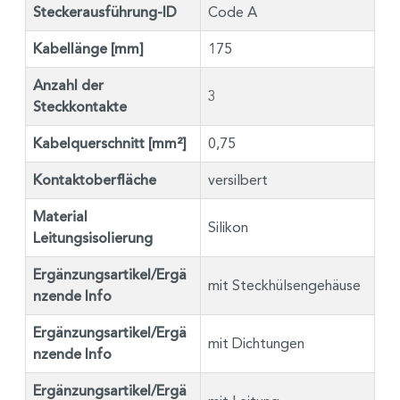
Steckerausführung-ID
Code A
Kabellänge [mm]
175
Anzahl der
3
Steckkontakte
Kabelquerschnitt [mm²]
0,75
Kontaktoberfläche
versilbert
Material
Silikon
Leitungsisolierung
Ergänzungsartikel/Ergä
mit Steckhülsengehäuse
nzende Info
Ergänzungsartikel/Ergä
mit Dichtungen
nzende Info
Ergänzungsartikel/Ergä