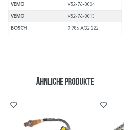
VEMO
V52-76-0004
VEMO
V52-76-0013
BOSCH
0 986 AG2 222
Ähnliche Produkte