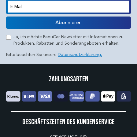
E-Mail
Abonnieren
Ja, ich möchte FabuCar Newsletter mit Informationen zu
Produkten, Rabatten und Sonderangeboten erhalten.
Bitte beachten Sie unsere
Datenschutzerklärung.
Zahlungsarten
Geschäftszeiten des Kundenservice