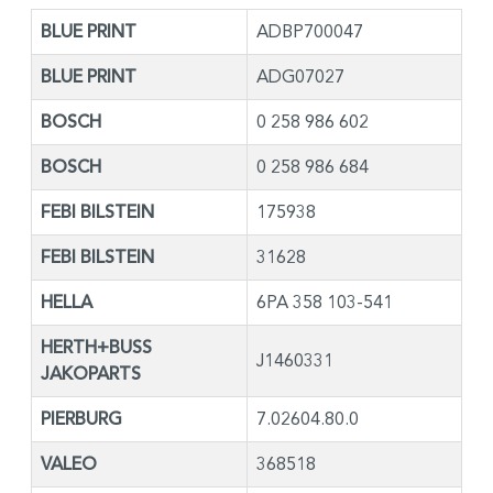
BLUE PRINT
ADBP700047
BLUE PRINT
ADG07027
BOSCH
0 258 986 602
BOSCH
0 258 986 684
FEBI BILSTEIN
175938
FEBI BILSTEIN
31628
HELLA
6PA 358 103-541
HERTH+BUSS
J1460331
JAKOPARTS
PIERBURG
7.02604.80.0
VALEO
368518