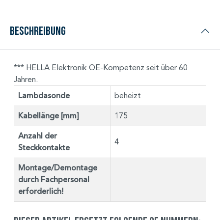
Beschreibung
*** HELLA Elektronik OE-Kompetenz seit über 60
Jahren.
Lambdasonde
beheizt
Kabellänge [mm]
175
Anzahl der
4
Steckkontakte
Montage/Demontage
durch Fachpersonal
erforderlich!