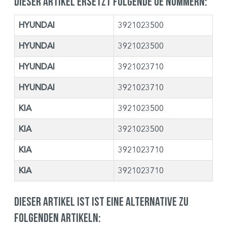
Dieser Artikel ersetzt folgende OE Nummern:
HYUNDAI
3921023500
HYUNDAI
3921023500
HYUNDAI
3921023710
HYUNDAI
3921023710
KIA
3921023500
KIA
3921023500
KIA
3921023710
KIA
3921023710
Dieser Artikel ist ist eine Alternative zu
folgenden Artikeln: