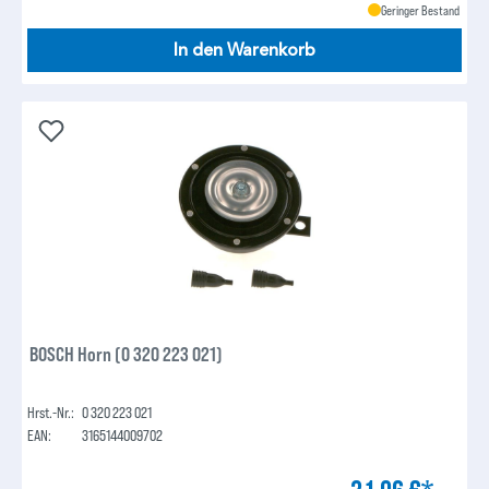
Geringer Bestand
In den Warenkorb
BOSCH Horn (0 320 223 021)
Hrst.-Nr.:
0 320 223 021
EAN:
3165144009702