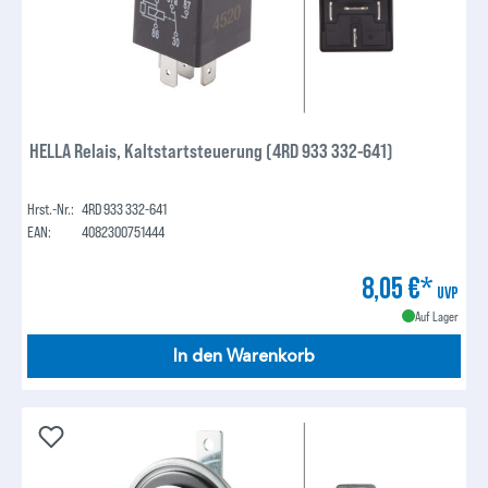
HELLA Relais, Kaltstartsteuerung (4RD 933 332-641)
Hrst.-Nr.:
4RD 933 332-641
EAN:
4082300751444
8,05 €*
UVP
Auf Lager
In den Warenkorb