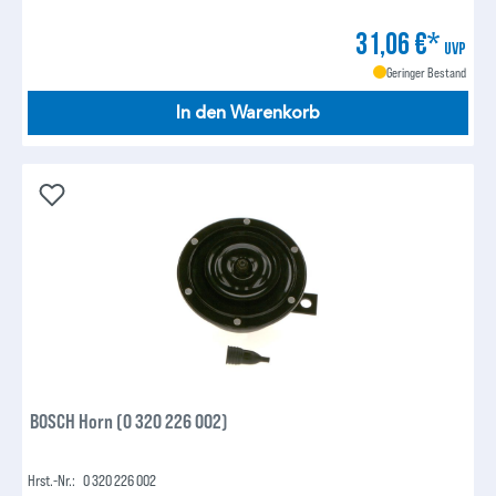
31,06 €*
UVP
Geringer Bestand
In den Warenkorb
BOSCH Horn (0 320 226 002)
Hrst.-Nr.:
0 320 226 002