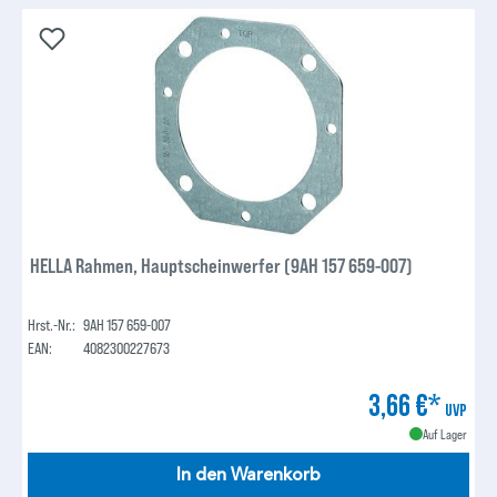
HELLA Rahmen, Hauptscheinwerfer (9AH 157 659-007)
Hrst.-Nr.:
9AH 157 659-007
EAN:
4082300227673
3,66 €*
UVP
Auf Lager
In den Warenkorb