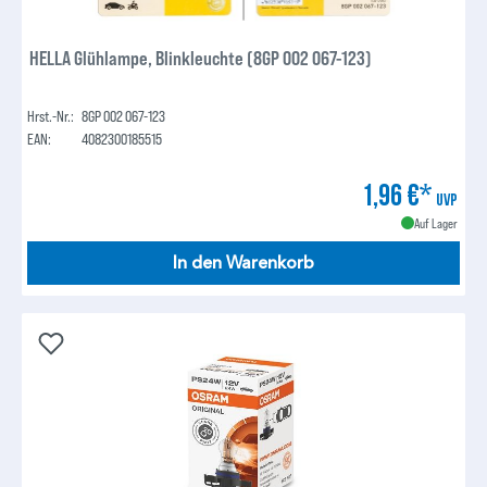
HELLA Glühlampe, Blinkleuchte (8GP 002 067-123)
Hrst.-Nr.:
8GP 002 067-123
EAN:
4082300185515
1,96 €*
UVP
Auf Lager
In den Warenkorb