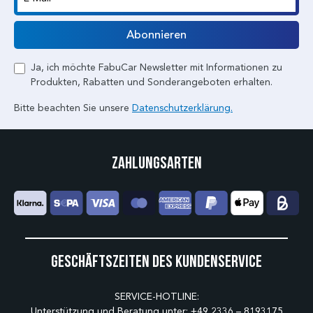
E-Mail
Abonnieren
Ja, ich möchte FabuCar Newsletter mit Informationen zu
Produkten, Rabatten und Sonderangeboten erhalten.
Bitte beachten Sie unsere
Datenschutzerklärung.
Zahlungsarten
Geschäftszeiten des Kundenservice
SERVICE-HOTLINE:
Unterstützung und Beratung unter:
+49 2336 – 8193175