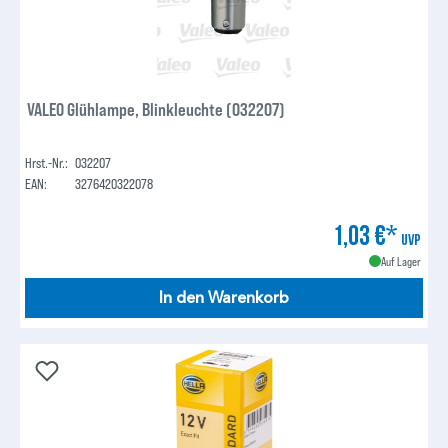
VALEO Glühlampe, Blinkleuchte (032207)
Hrst.-Nr.:
032207
EAN:
3276420322078
1,03 €*
UVP
Auf Lager
In den Warenkorb