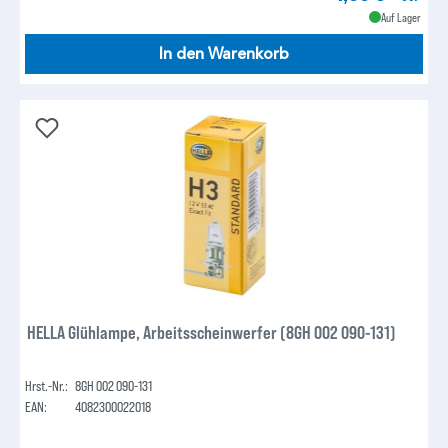
Auf Lager
In den Warenkorb
HELLA Glühlampe, Arbeitsscheinwerfer (8GH 002 090-131)
Hrst.-Nr.:
8GH 002 090-131
EAN:
4082300022018