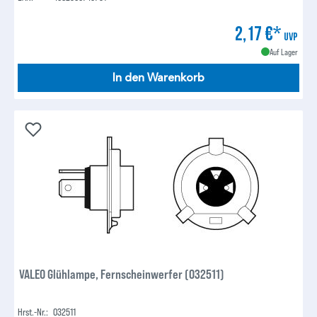
2,17 €*
UVP
Auf Lager
In den Warenkorb
VALEO Glühlampe, Fernscheinwerfer (032511)
Hrst.-Nr.:
032511