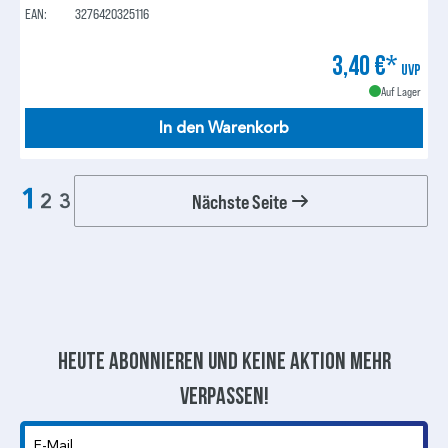
EAN:
3276420325116
3,40 €*
UVP
Auf Lager
In den Warenkorb
1
Nächste Seite
2
3
Heute abonnieren und keine aktion mehr
verpassen!