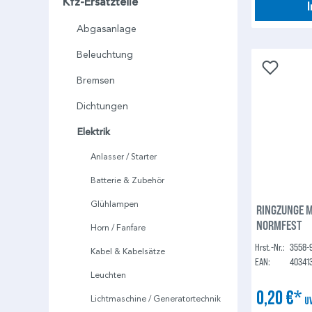
Kfz-Ersatzteile
Abgasanlage
Beleuchtung
Bremsen
Dichtungen
Elektrik
Anlasser / Starter
Batterie & Zubehör
Glühlampen
RINGZUNGE M
NORMFEST
Horn / Fanfare
Hrst.-Nr.:
3558-
Kabel & Kabelsätze
EAN:
40341
Leuchten
0,20 €*
Lichtmaschine / Generatortechnik
U