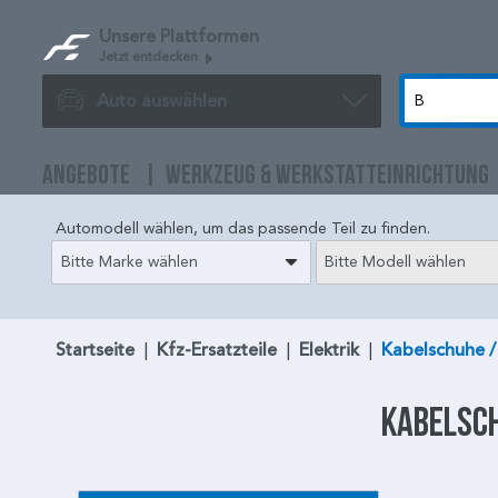
Unsere Plattformen
Jetzt entdecken
Auto auswählen
ANGEBOTE
WERKZEUG & WERKSTATTEINRICHTUNG
Automodell wählen, um das passende Teil zu finden.
Bitte Marke wählen
Bitte Modell wählen
Startseite
|
Kfz-Ersatzteile
|
Elektrik
|
Kabelschuhe /
Kabelsc