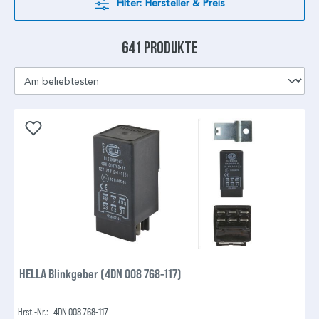
Filter: Hersteller & Preis
641 Produkte
HELLA Blinkgeber (4DN 008 768-117)
Hrst.-Nr.:
4DN 008 768-117