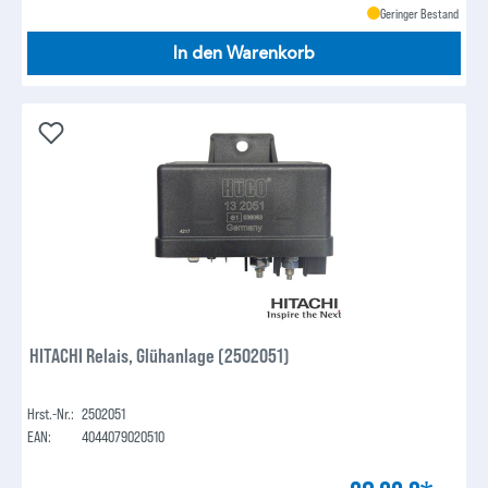
Geringer Bestand
In den Warenkorb
HITACHI Relais, Glühanlage (2502051)
Hrst.-Nr.:
2502051
EAN:
4044079020510