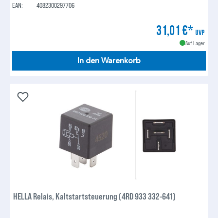
EAN:
4082300297706
31,01 €*
UVP
Auf Lager
In den Warenkorb
HELLA Relais, Kaltstartsteuerung (4RD 933 332-641)