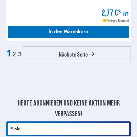
2,77 €*
UVP
Geringer Bestand
In den Warenkorb
1
Nächste Seite
2
3
Heute abonnieren und keine aktion mehr
verpassen!