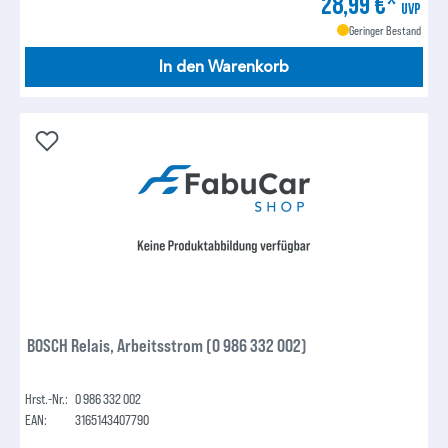
28,99 €*
UVP
Geringer Bestand
In den Warenkorb
BOSCH Relais, Arbeitsstrom (0 986 332 002)
Hrst.-Nr.:
0 986 332 002
EAN:
3165143407790