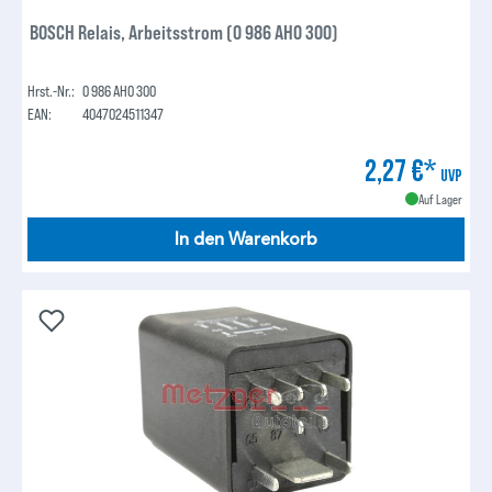
BOSCH Relais, Arbeitsstrom (0 986 AH0 300)
Hrst.-Nr.:
0 986 AH0 300
EAN:
4047024511347
2,27 €*
UVP
Auf Lager
In den Warenkorb