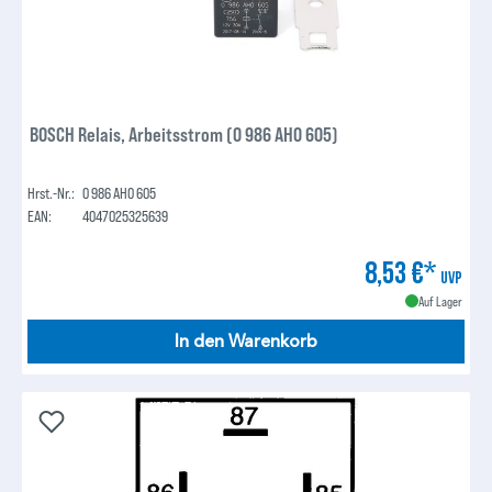
BOSCH Relais, Arbeitsstrom (0 986 AH0 605)
Hrst.-Nr.:
0 986 AH0 605
EAN:
4047025325639
8,53 €*
UVP
Auf Lager
In den Warenkorb