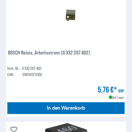
BOSCH Relais, Arbeitsstrom (0 332 207 402)
Hrst.-Nr.:
0 332 207 402
EAN:
3165141213102
5,76 €*
UVP
Auf Lager
In den Warenkorb