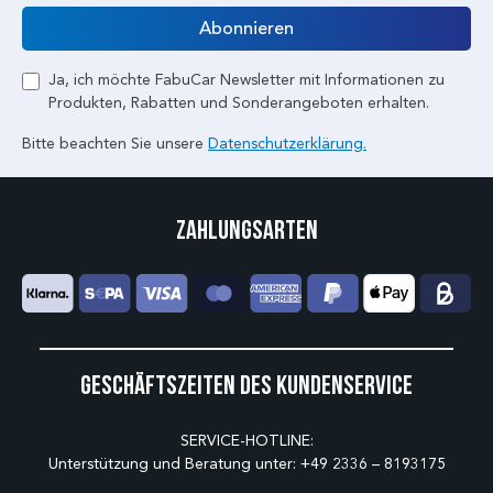
E-Mail
Abonnieren
Ja, ich möchte FabuCar Newsletter mit Informationen zu
Produkten, Rabatten und Sonderangeboten erhalten.
Bitte beachten Sie unsere
Datenschutzerklärung.
Zahlungsarten
Geschäftszeiten des Kundenservice
SERVICE-HOTLINE:
Unterstützung und Beratung unter:
+49 2336 – 8193175