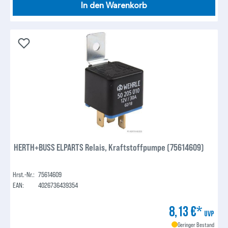
In den Warenkorb
HERTH+BUSS ELPARTS Relais, Kraftstoffpumpe (75614609)
Hrst.-Nr.:
75614609
EAN:
4026736439354
8,13 €*
UVP
Geringer Bestand