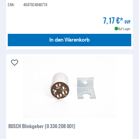
EAN:
4047024946774
7,17 €*
UVP
Auf Lager
In den Warenkorb
BOSCH Blinkgeber (0 336 208 001)