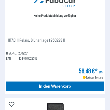
HITACHI Relais, Glühanlage (2502231)
Hrst.-Nr.:
2502231
EAN:
4044079022316
58,48 €*
UVP
Geringer Bestand
In den Warenkorb