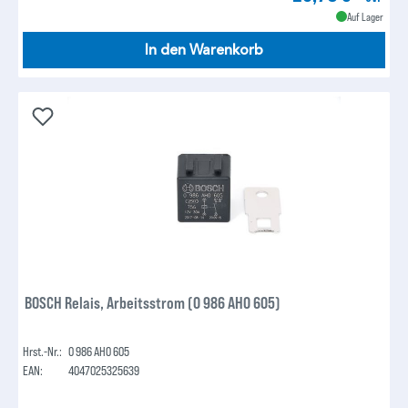
Auf Lager
In den Warenkorb
BOSCH Relais, Arbeitsstrom (0 986 AH0 605)
Hrst.-Nr.:
0 986 AH0 605
EAN:
4047025325639