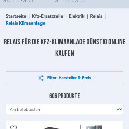
ZU 2 ODER ZU 2.1
ZU 3 ODER ZU 2.2
Startseite
|
Kfz-Ersatzteile
|
Elektrik
|
Relais
|
Relais Klimaanlage
Relais
für die
Kfz-Klimaanlage
günstig online
kaufen
Filter: Hersteller & Preis
606 Produkte