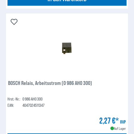
BOSCH Relais, Arbeitsstrom (0 986 AH0 300)
Hrst.-Nr.:
0 986 AH0 300
EAN:
4047024511347
2,27 €*
UVP
Auf Lager