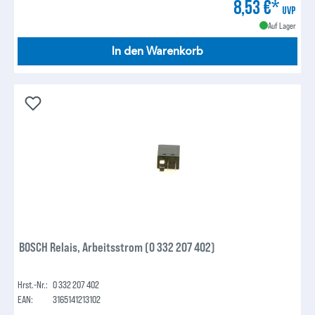
8,53 €*
UVP
Auf Lager
In den Warenkorb
BOSCH Relais, Arbeitsstrom (0 332 207 402)
Hrst.-Nr.:
0 332 207 402
EAN:
3165141213102