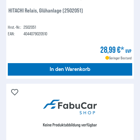
HITACHI Relais, Glühanlage (2502051)
Hrst.-Nr.:
2502051
EAN:
4044079020510
28,99 €*
UVP
Geringer Bestand
In den Warenkorb