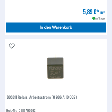
5,89 €*
UVP
Auf Lager
In den Warenkorb
BOSCH Relais, Arbeitsstrom (0 986 AH0 082)
Hrst.-Nr.:
0 986 AH0 082