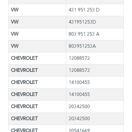
VW
431 951 253 D
VW
431951253D
VW
803 951 253 A
VW
803951253A
CHEVROLET
12088572
CHEVROLET
12088572
CHEVROLET
14100455
CHEVROLET
14100455
CHEVROLET
20342500
CHEVROLET
20342500
CHEVROLET
20541669