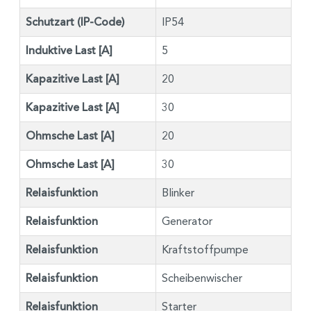
Schutzart (IP-Code)
IP54
Induktive Last [A]
5
Kapazitive Last [A]
20
Kapazitive Last [A]
30
Ohmsche Last [A]
20
Ohmsche Last [A]
30
Relaisfunktion
Blinker
Relaisfunktion
Generator
Relaisfunktion
Kraftstoffpumpe
Relaisfunktion
Scheibenwischer
Relaisfunktion
Starter