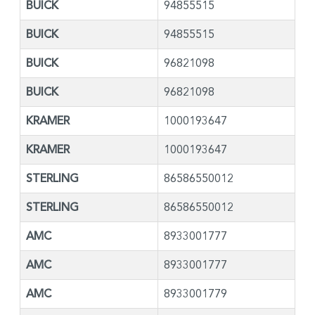
BUICK
94855515
BUICK
94855515
BUICK
96821098
BUICK
96821098
KRAMER
1000193647
KRAMER
1000193647
STERLING
86586550012
STERLING
86586550012
AMC
8933001777
AMC
8933001777
AMC
8933001779