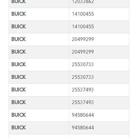
BUICK
12033862
BUICK
14100455
BUICK
14100455
BUICK
20499299
BUICK
20499299
BUICK
25530733
BUICK
25530733
BUICK
25537493
BUICK
25537493
BUICK
94580644
BUICK
94580644