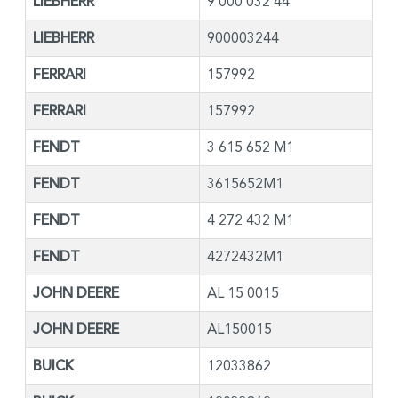
LIEBHERR
9 000 032 44
LIEBHERR
900003244
FERRARI
157992
FERRARI
157992
FENDT
3 615 652 M1
FENDT
3615652M1
FENDT
4 272 432 M1
FENDT
4272432M1
JOHN DEERE
AL 15 0015
JOHN DEERE
AL150015
BUICK
12033862