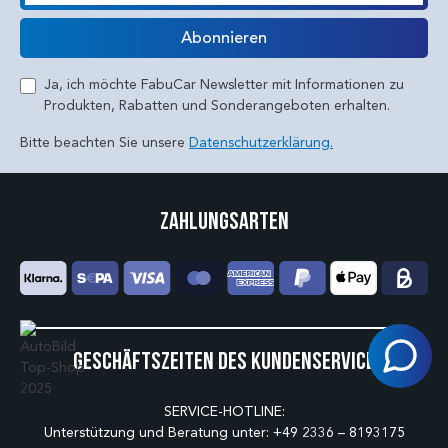
E-Mail
Abonnieren
Ja, ich möchte FabuCar Newsletter mit Informationen zu
Produkten, Rabatten und Sonderangeboten erhalten.
Bitte beachten Sie unsere
Datenschutzerklärung.
Zahlungsarten
Geschäftszeiten des Kundenservice
SERVICE-HOTLINE:
Unterstützung und Beratung unter:
+49 2336 – 8193175