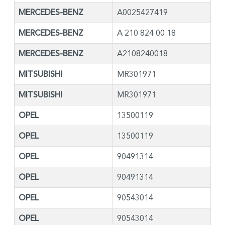
MERCEDES-BENZ
A0025427419
MERCEDES-BENZ
A 210 824 00 18
MERCEDES-BENZ
A2108240018
MITSUBISHI
MR301971
MITSUBISHI
MR301971
OPEL
13500119
OPEL
13500119
OPEL
90491314
OPEL
90491314
OPEL
90543014
OPEL
90543014