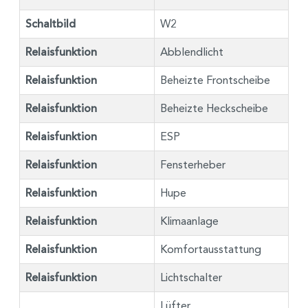
Schaltbild
W2
Relaisfunktion
Abblendlicht
Relaisfunktion
Beheizte Frontscheibe
Relaisfunktion
Beheizte Heckscheibe
Relaisfunktion
ESP
Relaisfunktion
Fensterheber
Relaisfunktion
Hupe
Relaisfunktion
Klimaanlage
Relaisfunktion
Komfortausstattung
Relaisfunktion
Lichtschalter
Lüfter,