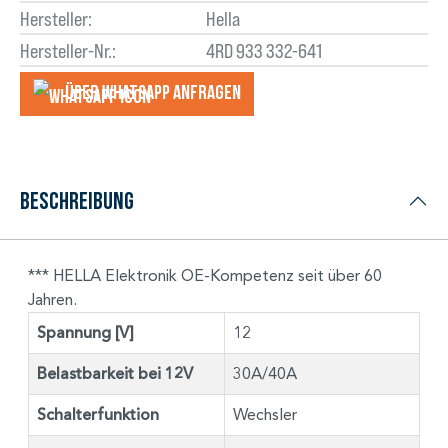
Hersteller:
Hella
Hersteller-Nr.:
4RD 933 332-641
Über WhatsApp anfragеn
Beschreibung
*** HELLA Elektronik OE-Kompetenz seit über 60
Jahren.
Spannung [V]
12
Belastbarkeit bei 12V
30A/40A
Schalterfunktion
Wechsler