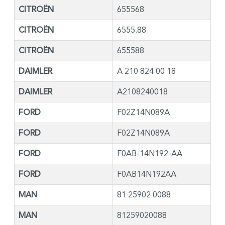
CITROËN
655568
CITROËN
6555.88
CITROËN
655588
DAIMLER
A 210 824 00 18
DAIMLER
A2108240018
FORD
F02Z14N089A
FORD
F02Z14N089A
FORD
F0AB-14N192-AA
FORD
F0AB14N192AA
MAN
81 25902 0088
MAN
81259020088