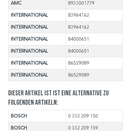
AMC
8933001779
INTERNATIONAL
83964162
INTERNATIONAL
83964162
INTERNATIONAL
84000651
INTERNATIONAL
84000651
INTERNATIONAL
86529089
INTERNATIONAL
86529089
Dieser Artikel ist ist eine Alternative zu
folgenden Artikeln:
BOSCH
0 332 209 150
BOSCH
0 332 209 159