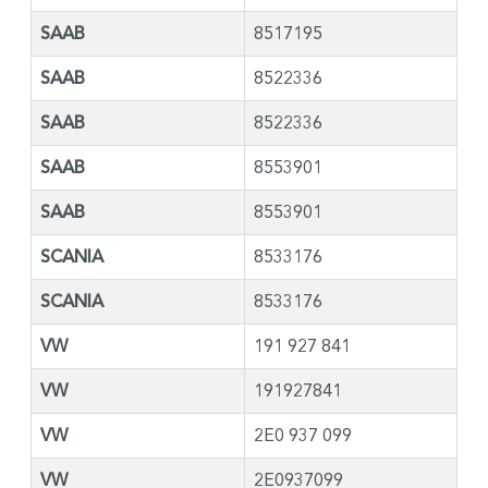
SAAB
8517195
SAAB
8522336
SAAB
8522336
SAAB
8553901
SAAB
8553901
SCANIA
8533176
SCANIA
8533176
VW
191 927 841
VW
191927841
VW
2E0 937 099
VW
2E0937099