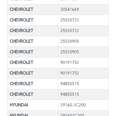
CHEVROLET
20541669
CHEVROLET
25530733
CHEVROLET
25530733
CHEVROLET
25530905
CHEVROLET
25530905
CHEVROLET
90191753
CHEVROLET
90191753
CHEVROLET
94855515
CHEVROLET
94855515
HYUNDAI
39160-3C200
HYUNDAI
391603C200