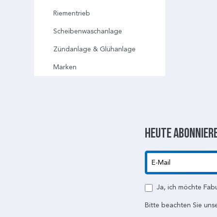
Riementrieb
Scheibenwaschanlage
Zündanlage & Glühanlage
Marken
Heute abonniere
E-Mail
Ja, ich möchte Fab
Bitte beachten Sie uns