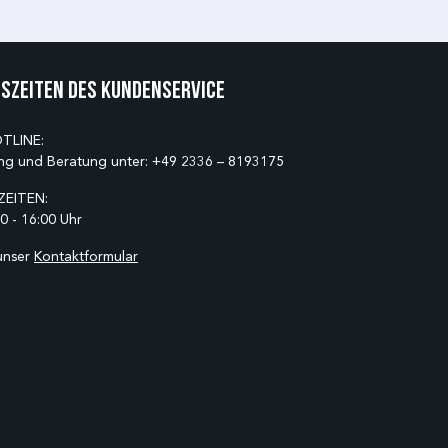
szeiten des Kundenservice
TLINE:
ng und Beratung unter:
+49 2336 – 8193175
EITEN:
0 - 16:00 Uhr
unser
Kontaktformular