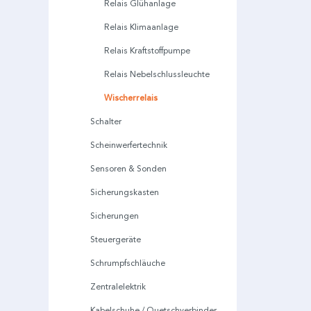
Relais Glühanlage
Relais Klimaanlage
Relais Kraftstoffpumpe
Relais Nebelschlussleuchte
Wischerrelais
Schalter
Scheinwerfertechnik
Sensoren & Sonden
Sicherungskasten
Sicherungen
Steuergeräte
Schrumpfschläuche
Zentralelektrik
Kabelschuhe / Quetschverbinder