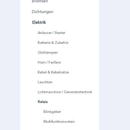
Bremsen
Dichtungen
Elektrik
Anlasser / Starter
Batterie & Zubehör
Glühlampen
Horn / Fanfare
Kabel & Kabelsätze
Leuchten
Lichtmaschine / Generatortechnik
Relais
Blinkgeber
Multifunktionsrelais