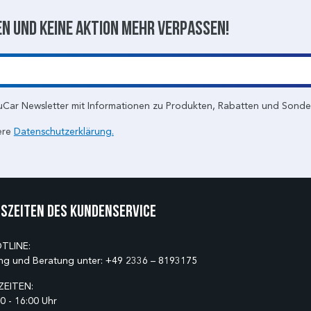
n und keine aktion mehr verpassen!
uCar Newsletter mit Informationen zu Produkten, Rabatten und Sond
ere
Datenschutzerklärung.
szeiten des Kundenservice
TLINE:
ng und Beratung unter:
+49 2336 – 8193175
EITEN:
0 - 16:00 Uhr