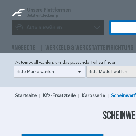
Unsere Plattformen
Jetzt entdecken
Auto auswählen
ANGEBOTE
WERKZEUG & WERKSTATTEINRICHTUNG
Automodell wählen, um das passende Teil zu finden.
Bitte Marke wählen
Bitte Modell wählen
Startseite
|
Kfz-Ersatzteile
|
Karosserie
|
Scheinwer
Scheinw