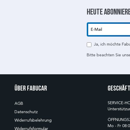
Heute abonniere
E-Mail
Ja, ich möchte Fab
Bitte beachten Sie uns
Über Fabucar
Geschäft
SERVICE-HO
AGB
Unterstützu
Datenschutz
ÖFFNUNGSZ
Widerrufsbelehrung
Mo - Fr 08:0
Widerrufsformular