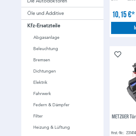
Die Autodoktoren
10,15 €
Öle und Additive
Kfz-Ersatzteile
Abgasanlage
Beleuchtung
Bremsen
Dichtungen
Elektrik
Fahrwerk
Federn & Dämpfer
METZGER Tür
Filter
Heizung & Lüftung
Hrst.-Nr.:
23141