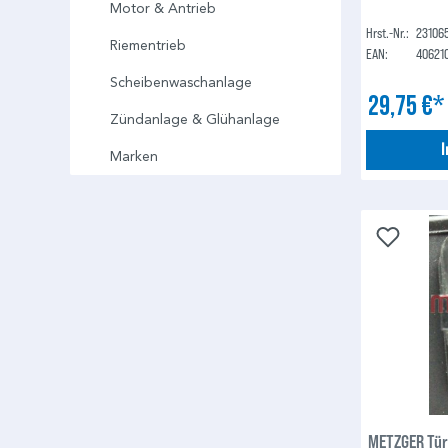
Motor & Antrieb
Hrst.-Nr.:
23106
Riementrieb
EAN:
40621
Scheibenwaschanlage
29,75 €
Zündanlage & Glühanlage
Marken
METZGER Tür