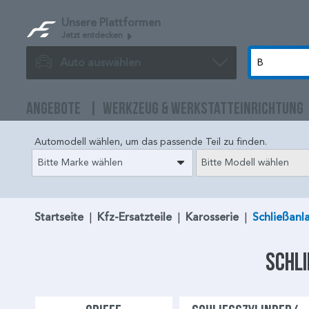
Unsere Plattformen
Jetzt entdecken
Auto auswählen
ANGEBOTE
WERKZEUG & WERKSTATTEINRICHTUNG
Automodell wählen, um das passende Teil zu finden.
Bitte Marke wählen
Bitte Modell wählen
Startseite
|
Kfz-Ersatzteile
|
Karosserie
|
Schließanl
Schl