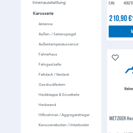
Innenausstattung
EAN:
40621
Karosserie
210,90 
Antenne
Außen- / Seitenspiegel
Außentemperatursensor
Fahrerhaus
Fahrgastzelle
Faltdach / Verdeck
Gasdruckfedern
Heckklappe & Einzelteile
Heckwand
Hilfsrahmen / Aggregateträger
METZGER Hec
Karosserieboden / Unterboden