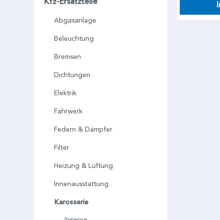
Kfz-Ersatzteile
Abgasanlage
Beleuchtung
Bremsen
Dichtungen
Elektrik
Fahrwerk
Federn & Dämpfer
Filter
Heizung & Lüftung
Innenausstattung
Karosserie
Antenne