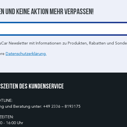
n und keine aktion mehr verpassen!
uCar Newsletter mit Informationen zu Produkten, Rabatten und Sond
ere
Datenschutzerklärung.
szeiten des Kundenservice
TLINE:
ng und Beratung unter:
+49 2336 – 8193175
EITEN:
0 - 16:00 Uhr