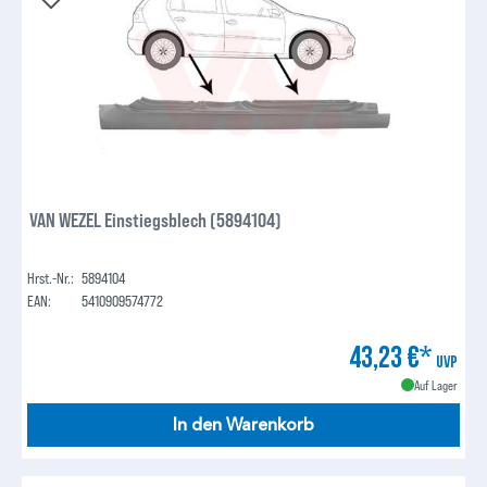
VAN WEZEL Einstiegsblech (5894104)
Hrst.-Nr.:
5894104
EAN:
5410909574772
43,23 €*
UVP
Auf Lager
In den Warenkorb