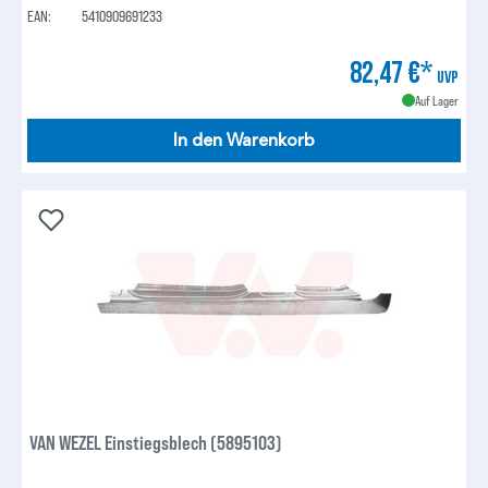
EAN:
5410909691233
82,47 €*
UVP
Auf Lager
In den Warenkorb
VAN WEZEL Einstiegsblech (5895103)