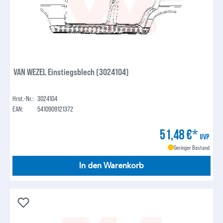
VAN WEZEL Einstiegsblech (3024104)
Hrst.-Nr.:
3024104
EAN:
5410909121372
51,48 €*
UVP
Geringer Bestand
In den Warenkorb