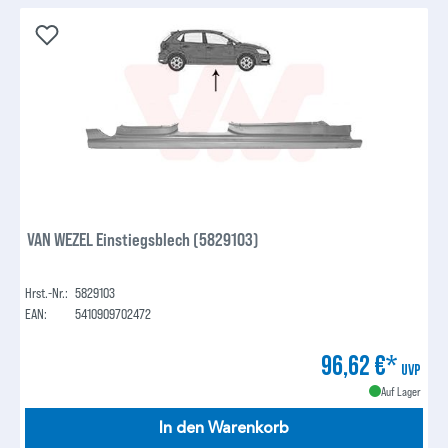
VAN WEZEL Einstiegsblech (5829103)
Hrst.-Nr.:
5829103
EAN:
5410909702472
96,62 €*
UVP
Auf Lager
In den Warenkorb