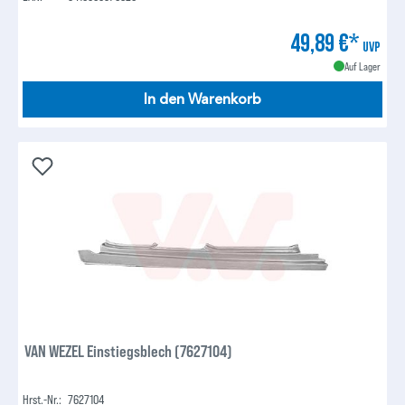
49,89 €*
UVP
Auf Lager
In den Warenkorb
VAN WEZEL Einstiegsblech (7627104)
Hrst.-Nr.:
7627104