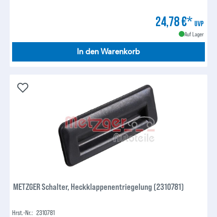
24,78 €*
UVP
Auf Lager
In den Warenkorb
METZGER Schalter, Heckklappenentriegelung (2310781)
Hrst.-Nr.:
2310781