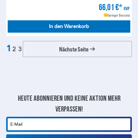
66,01 €*
UVP
Geringer Bestand
In den Warenkorb
1
Nächste Seite
2
3
Heute abonnieren und keine aktion mehr
verpassen!
E-Mail