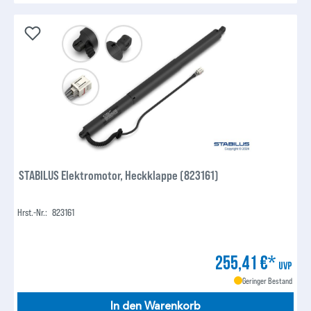
STABILUS Elektromotor, Heckklappe (823161)
Hrst.-Nr.:
823161
255,41 €*
UVP
Geringer Bestand
In den Warenkorb