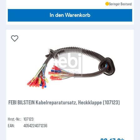
Geringer Bestand
In den Warenkorb
FEBI BILSTEIN Kabelreparatursatz, Heckklappe (107123)
Hrst.-Nr.:
107123
EAN:
4054224071236