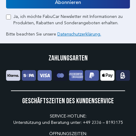
Abonnieren
Ja, ich möchte FabuCar Newsletter mit Informationen zu
Produkten, Rabatten und Sonderangeboten erhalten.
Bitte beachten Sie unsere
Datenschutzerklärung.
Zahlungsarten
Geschäftszeiten des Kundenservice
SERVICE-HOTLINE:
Unterstützung und Beratung unter:
+49 2336 – 8193175
ÖFFNUNGSZEITEN: