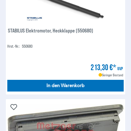
STABILUS Elektromotor, Heckklappe (550680)
Hrst.-Nr.:
550680
213,30 €*
UVP
Geringer Bestand
In den Warenkorb