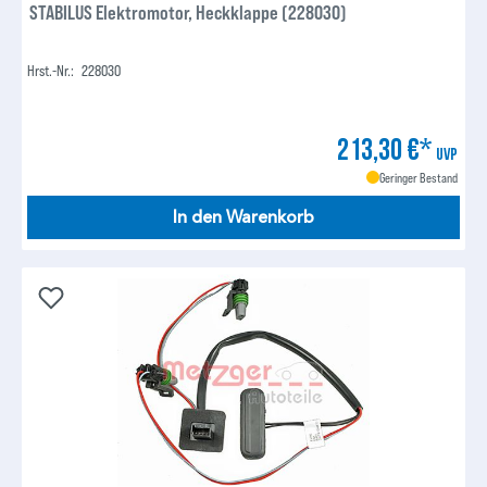
STABILUS Elektromotor, Heckklappe (228030)
Hrst.-Nr.:
228030
213,30 €*
UVP
Geringer Bestand
In den Warenkorb