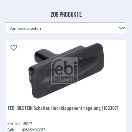
209 Produkte
FEBI BILSTEIN Schalter, Heckklappenentriegelung (186307)
Hrst.-Nr.:
186307
EAN:
4054224863077