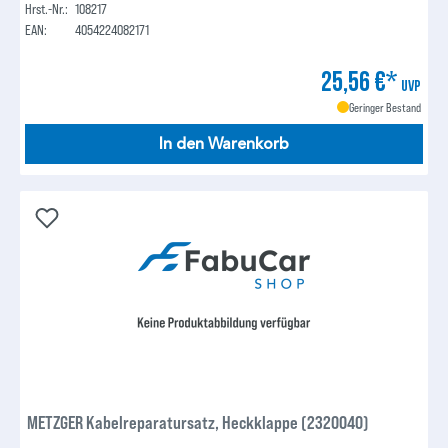
Hrst.-Nr.:
108217
EAN:
4054224082171
25,56 €*
UVP
Geringer Bestand
In den Warenkorb
METZGER Kabelreparatursatz, Heckklappe (2320040)