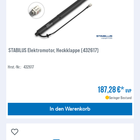
STABILUS Elektromotor, Heckklappe (432617)
Hrst.-Nr.:
432617
187,28 €*
UVP
Geringer Bestand
In den Warenkorb