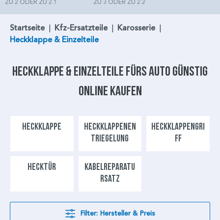
ZU 2 ODER ZU 2.1
ZU 3 ODER ZU 2.2
Startseite
|
Kfz-Ersatzteile
|
Karosserie
|
Heckklappe & Einzelteile
Heckklappe
& Einzelteile fürs Auto günstig
online kaufen
HECKKLAPPE
HECKKLAPPENEN
HECKKLAPPENGRI
TRIEGELUNG
FF
HECKTÜR
KABELREPARATU
RSATZ
Filter: Hersteller & Preis