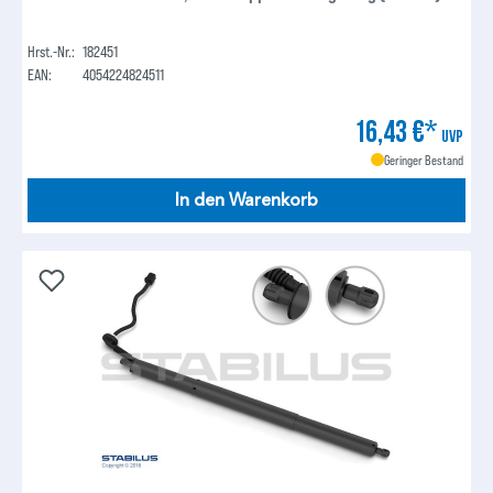
Hrst.-Nr.:
182451
EAN:
4054224824511
16,43 €*
UVP
Geringer Bestand
In den Warenkorb