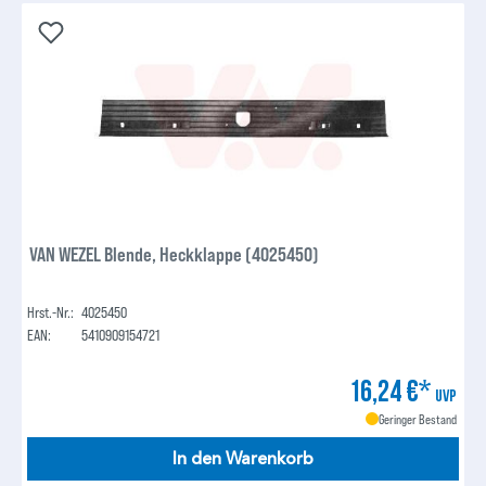
VAN WEZEL Blende, Heckklappe (4025450)
Hrst.-Nr.:
4025450
EAN:
5410909154721
16,24 €*
UVP
Geringer Bestand
In den Warenkorb