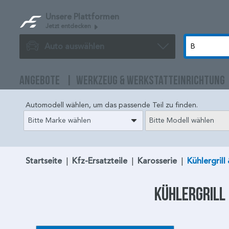
Unsere Plattformen
Jetzt entdecken
Auto auswählen
ANGEBOTE
WERKZEUG & WERKSTATTEINRICHTUNG
Automodell wählen, um das passende Teil zu finden.
Bitte Marke wählen
Bitte Modell wählen
Startseite
|
Kfz-Ersatzteile
|
Karosserie
|
Kühlergrill
Kühlergrill