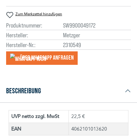
Zum Merkzettel hinzufügen
Produktnummer:
SW9900049172
Hersteller:
Metzger
Hersteller-Nr.:
2310549
Über WhatsApp anfragеn
Beschreibung
UVP netto zzgl. MwSt
22,5 €
EAN
4062101013620