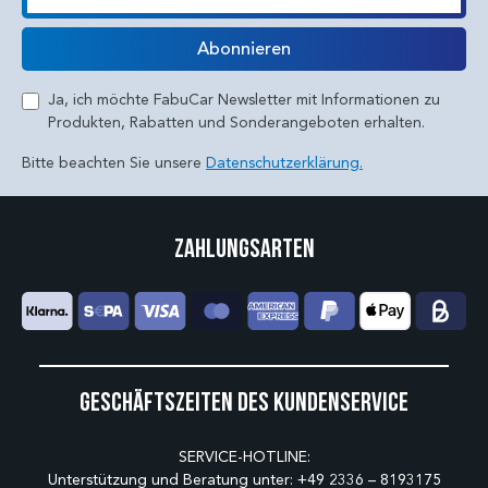
E-Mail
Abonnieren
Ja, ich möchte FabuCar Newsletter mit Informationen zu
Produkten, Rabatten und Sonderangeboten erhalten.
Bitte beachten Sie unsere
Datenschutzerklärung.
Zahlungsarten
Geschäftszeiten des Kundenservice
SERVICE-HOTLINE:
Unterstützung und Beratung unter:
+49 2336 – 8193175