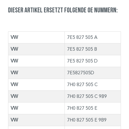
Dieser Artikel ersetzt folgende OE Nummern:
VW
7E5 827 505 A
VW
7E5 827 505 B
VW
7E5 827 505 D
VW
7E5827505D
VW
7H0 827 505 C
VW
7H0 827 505 C 9B9
VW
7H0 827 505 E
VW
7H0 827 505 E 9B9