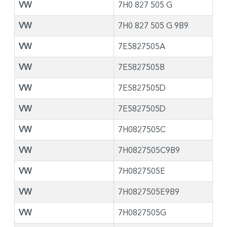
VW
7H0 827 505 G
VW
7H0 827 505 G 9B9
VW
7E5827505A
VW
7E5827505B
VW
7E5827505D
VW
7E5827505D
VW
7H0827505C
VW
7H0827505C9B9
VW
7H0827505E
VW
7H0827505E9B9
VW
7H0827505G