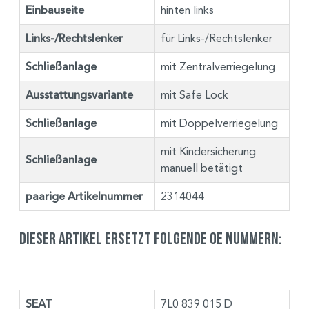
Einbauseite
hinten links
Links-/Rechtslenker
für Links-/Rechtslenker
Schließanlage
mit Zentralverriegelung
Ausstattungsvariante
mit Safe Lock
Schließanlage
mit Doppelverriegelung
mit Kindersicherung
Schließanlage
manuell betätigt
paarige Artikelnummer
2314044
Dieser Artikel ersetzt folgende OE Nummern:
SEAT
7L0 839 015 D