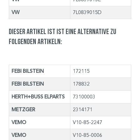
VW
7L0839015D
Dieser Artikel ist ist eine Alternative zu
folgenden Artikeln:
FEBI BILSTEIN
172115
FEBI BILSTEIN
178832
HERTH+BUSS ELPARTS
73100003
METZGER
2314171
VEMO
V10-85-2247
VEMO
V10-85-0006