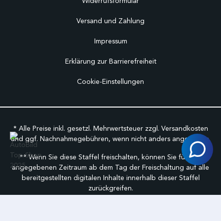
Widerrufsformular
Versand und Zahlung
Impressum
Erklärung zur Barrierefreiheit
Cookie-Einstellungen
* Alle Preise inkl. gesetzl. Mehrwertsteuer zzgl.
Versandkosten
und ggf. Nachnahmegebühren, wenn nicht anders angegeben.
** Wenn Sie diese Staffel freischalten, können Sie für den
angegebenen Zeitraum ab dem Tag der Freischaltung auf alle
bereitgestellten digitalen Inhalte innerhalb dieser Staffel
zurückgreifen.
©
FabuCar Alle Rechte vorbehalten.
Geschäftbedingungen