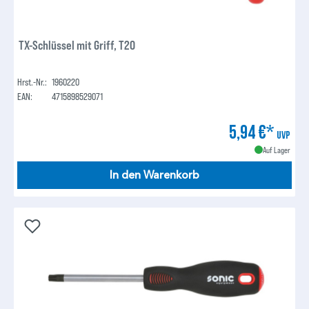
TX-Schlüssel mit Griff, T20
Hrst.-Nr.:
1960220
EAN:
4715898529071
5,94 €*
UVP
Auf Lager
In den Warenkorb