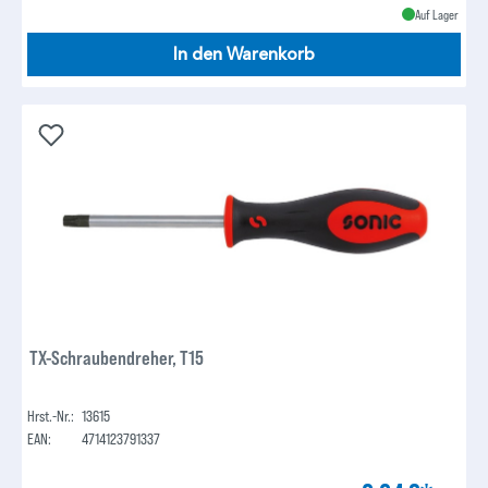
Auf Lager
In den Warenkorb
TX-Schraubendreher, T15
Hrst.-Nr.:
13615
EAN:
4714123791337