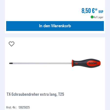
8,50 €*
UVP
Auf Lager
In den Warenkorb
TX-Schraubendreher extra lang, T25
Hrst.-Nr.:
13625025