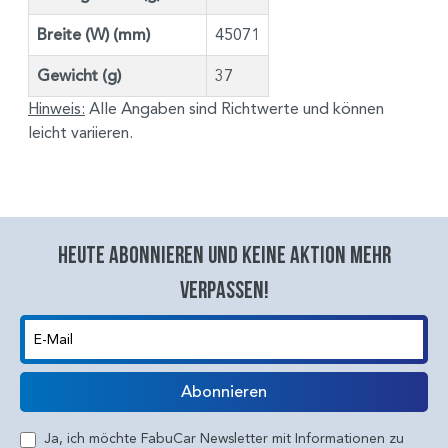
Breite (W) (mm)
45071
Gewicht (g)
37
Hinweis:
Alle Angaben sind Richtwerte und können
leicht variieren.
Heute abonnieren und keine aktion mehr
verpassen!
E-Mail
Abonnieren
Ja, ich möchte FabuCar Newsletter mit Informationen zu