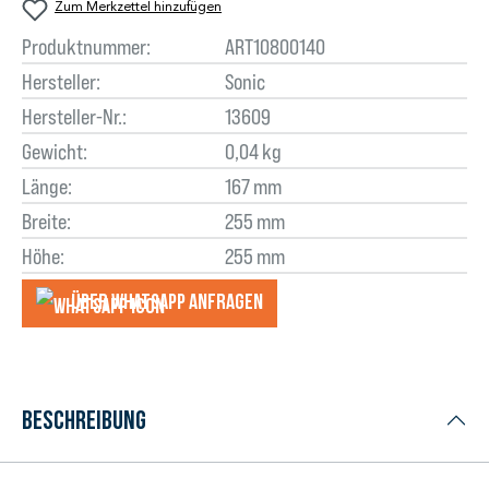
Zum Merkzettel hinzufügen
Produktnummer:
ART10800140
Hersteller:
Sonic
Hersteller-Nr.:
13609
Gewicht:
0,04 kg
Länge:
167 mm
Breite:
255 mm
Höhe:
255 mm
Über WhatsApp anfragеn
Beschreibung