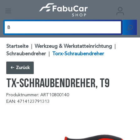
Startseite
|
Werkzeug & Werkstatteinrichtung
|
Schraubendreher
|
Torx-Schraubendreher
Zurück
TX-Schraubendreher, T9
Produktnummer: ART10800140
EAN: 4714123791313