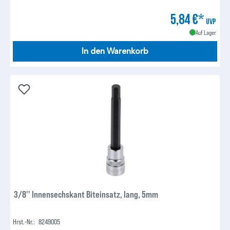
5,84 €*
UVP
Auf Lager
In den Warenkorb
3/8'' Innensechskant Biteinsatz, lang, 5mm
Hrst.-Nr.:
8249005