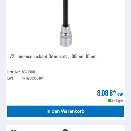
1/2'' Innensechskant Biteinsatz, 100mm, 10mm
Hrst.-Nr.:
83410010
EAN:
4711200953404
8,08 €*
UVP
Auf Lager
In den Warenkorb