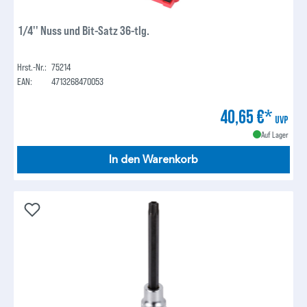
1/4'' Nuss und Bit-Satz 36-tlg.
Hrst.-Nr.:
75214
EAN:
4713268470053
40,65 €*
UVP
Auf Lager
In den Warenkorb