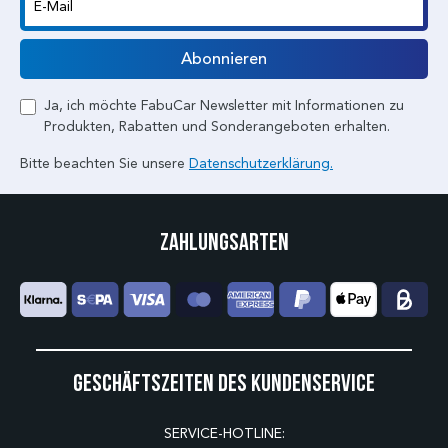
E-Mail
Abonnieren
Ja, ich möchte FabuCar Newsletter mit Informationen zu
Produkten, Rabatten und Sonderangeboten erhalten.
Bitte beachten Sie unsere
Datenschutzerklärung.
Zahlungsarten
Geschäftszeiten des Kundenservice
SERVICE-HOTLINE: