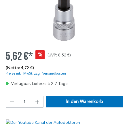
5,62 €*
%
(UVP:
8,52 €
)
(Netto: 4,72 €)
Preise inkl. MwSt. zzgl. Versandkosten
Verfügbar, Lieferzeit: 2-7 Tage
In den Warenkorb