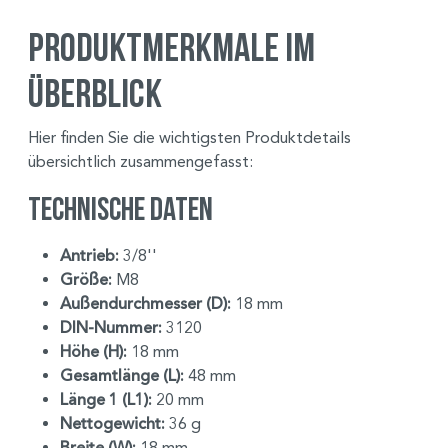
Produktmerkmale im
Überblick
Hier finden Sie die wichtigsten Produktdetails
übersichtlich zusammengefasst:
Technische Daten
Antrieb:
3/8''
Größe:
M8
Außendurchmesser (D):
18 mm
DIN-Nummer:
3120
Höhe (H):
18 mm
Gesamtlänge (L):
48 mm
Länge 1 (L1):
20 mm
Nettogewicht:
36 g
Breite (W):
18 mm