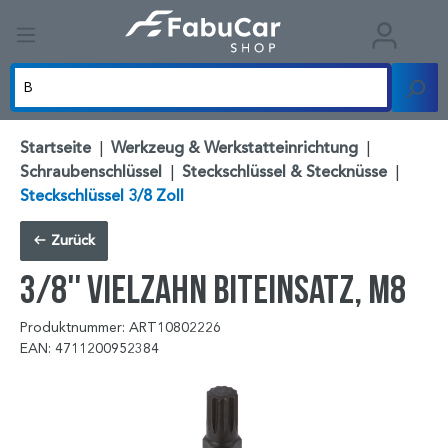
Startseite
|
Werkzeug & Werkstatteinrichtung
|
Schraubenschlüssel
|
Steckschlüssel & Stecknüsse
|
Steckschlüssel 3/8 Zoll
Zurück
3/8'' Vielzahn Biteinsatz, M8
Produktnummer: ART10802226
EAN: 4711200952384