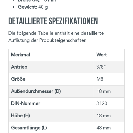
Gewicht:
40 g
Detaillierte Spezifikationen
Die folgende Tabelle enthält eine detaillierte
Auflistung der Produkteigenschaften:
Merkmal
Wert
Antrieb
3/8''
Größe
M8
Außendurchmesser (D)
18 mm
DIN-Nummer
3120
Höhe (H)
18 mm
Gesamtlänge (L)
48 mm