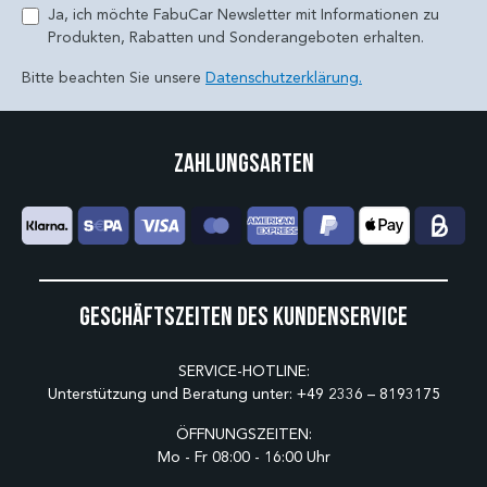
Ja, ich möchte FabuCar Newsletter mit Informationen zu
Produkten, Rabatten und Sonderangeboten erhalten.
Bitte beachten Sie unsere
Datenschutzerklärung.
Zahlungsarten
Geschäftszeiten des Kundenservice
SERVICE-HOTLINE:
Unterstützung und Beratung unter:
+49 2336 – 8193175
ÖFFNUNGSZEITEN:
Mo - Fr 08:00 - 16:00 Uhr