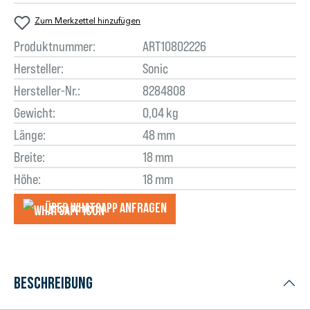
Zum Merkzettel hinzufügen
Produktnummer:
ART10802226
Hersteller:
Sonic
Hersteller-Nr.:
8284808
Gewicht:
0,04 kg
Länge:
48 mm
Breite:
18 mm
Höhe:
18 mm
Über WhatsApp anfragеn
Beschreibung