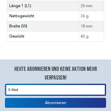
Länge 1 (L1)
20 mm
Nettogewicht
36 g
Breite (W)
18 mm
Gewicht
40 g
Heute abonnieren und keine aktion mehr
verpassen!
E-Mail
Abonnieren