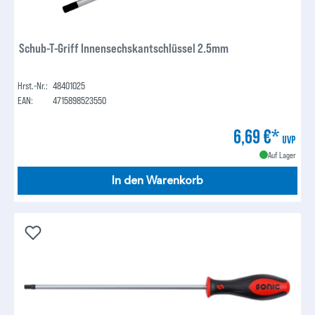
Schub-T-Griff Innensechskantschlüssel 2.5mm
Hrst.-Nr.:
48401025
EAN:
4715898523550
6,69 €*
UVP
Auf Lager
In den Warenkorb