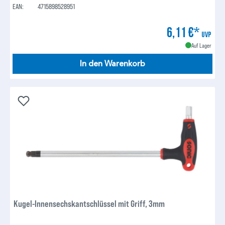
EAN:
4715898528951
6,11 €*
UVP
Auf Lager
In den Warenkorb
Kugel-Innensechskantschlüssel mit Griff, 3mm