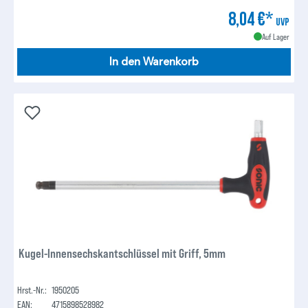
8,04 €*
UVP
Auf Lager
In den Warenkorb
Kugel-Innensechskantschlüssel mit Griff, 5mm
Hrst.-Nr.:
1950205
EAN:
4715898528982