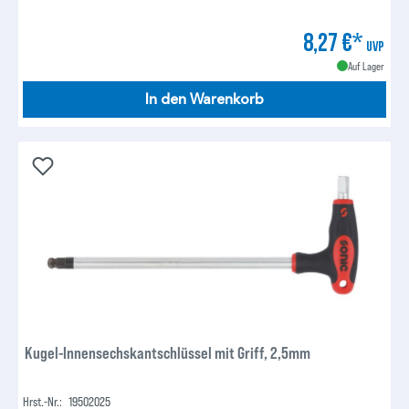
8,27 €*
UVP
Auf Lager
In den Warenkorb
Kugel-Innensechskantschlüssel mit Griff, 2,5mm
Hrst.-Nr.:
19502025