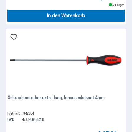
Auf Lager
In den Warenkorb
Schraubendreher extra lang, Innensechskant 4mm
Hrst.-Nr.:
1342504
EAN:
4713268468210