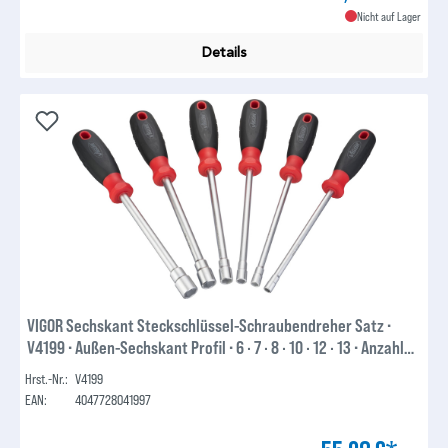
Nicht auf Lager
Details
VIGOR Sechskant Steckschlüssel-Schraubendreher Satz ∙
V4199 ∙ Außen-Sechskant Profil ∙ 6 · 7 · 8 · 10 · 12 · 13 ∙ Anzahl
Werkzeuge:
Hrst.-Nr.:
V4199
EAN:
4047728041997