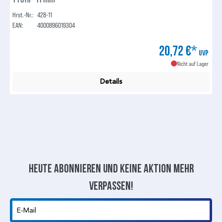
Hrst.-Nr.:
428-11
EAN:
4000896019304
20,72 €*
UVP
Nicht auf Lager
Details
Heute abonnieren und keine aktion mehr
verpassen!