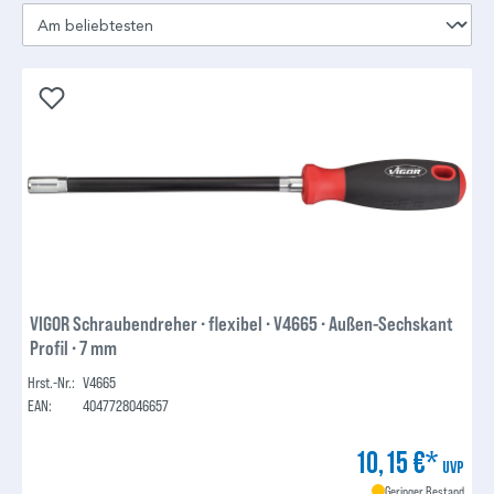
VIGOR Schraubendreher ∙ flexibel ∙ V4665 ∙ Außen-Sechskant
Profil ∙ 7 mm
Hrst.-Nr.:
V4665
EAN:
4047728046657
10,15 €*
UVP
Geringer Bestand