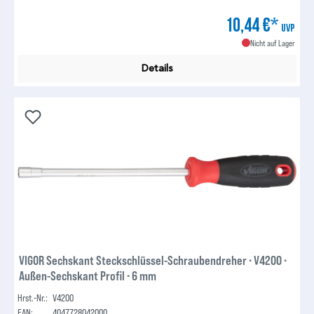
10,44 €*
UVP
Nicht auf Lager
Details
VIGOR Sechskant Steckschlüssel-Schraubendreher ∙ V4200 ∙
Außen-Sechskant Profil ∙ 6 mm
Hrst.-Nr.:
V4200
EAN:
4047728042000