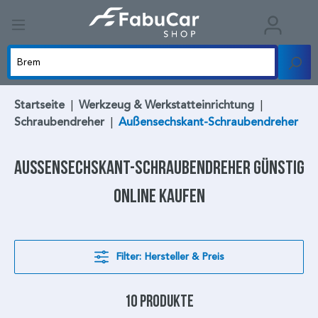
Startseite
|
Werkzeug & Werkstatteinrichtung
|
Schraubendreher
|
Außensechskant-Schraubendreher
Außensechskant-Schraubendreher
günstig
online kaufen
Filter: Hersteller & Preis
10 Produkte