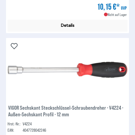
10,15 €*
UVP
Nicht auf Lager
Details
VIGOR Sechskant Steckschlüssel-Schraubendreher ∙ V4224 ∙
Außen-Sechskant Profil ∙ 12 mm
Hrst.-Nr.:
V4224
EAN:
4047728042246