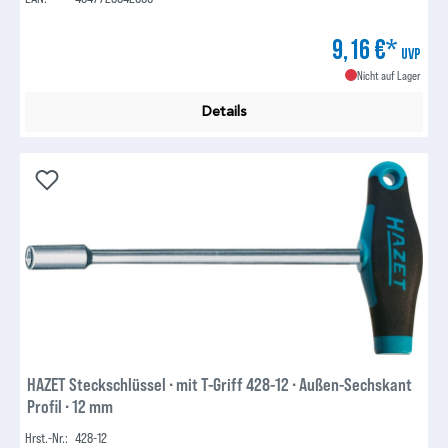
9,16 €*
UVP
Nicht auf Lager
Details
HAZET Steckschlüssel ∙ mit T-Griff 428-12 ∙ Außen-Sechskant
Profil ∙ 12 mm
Hrst.-Nr.:
428-12