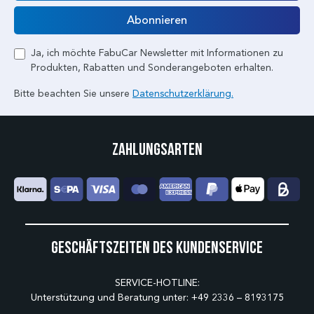
E-Mail
Abonnieren
Ja, ich möchte FabuCar Newsletter mit Informationen zu
Produkten, Rabatten und Sonderangeboten erhalten.
Bitte beachten Sie unsere
Datenschutzerklärung.
Zahlungsarten
Geschäftszeiten des Kundenservice
SERVICE-HOTLINE:
Unterstützung und Beratung unter:
+49 2336 – 8193175