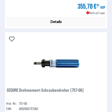
355,78 €*
UVP
Nicht auf Lager
Details
GEDORE Drehmoment-Schraubendreher (757-06)
Hrst.-Nr.:
757-06
EAN:
4002805757062