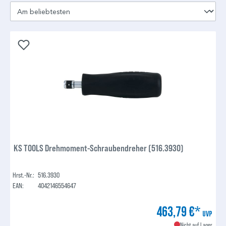
KS TOOLS Drehmoment-Schraubendreher (516.3930)
Hrst.-Nr.:
516.3930
EAN:
4042146554647
463,79 €*
UVP
Nicht auf Lager