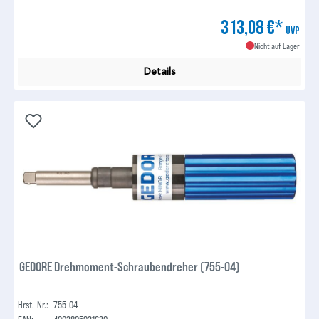
313,08 €*
UVP
Nicht auf Lager
Details
GEDORE Drehmoment-Schraubendreher (755-04)
Hrst.-Nr.:
755-04