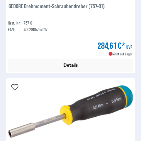
GEDORE Drehmoment-Schraubendreher (757-01)
Hrst.-Nr.:
757-01
EAN:
4002805757017
284,61 €*
UVP
Nicht auf Lager
Details