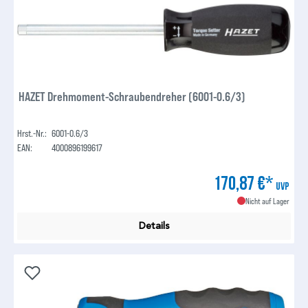
HAZET Drehmoment-Schraubendreher (6001-0.6/3)
Hrst.-Nr.:
6001-0.6/3
EAN:
4000896199617
170,87 €*
UVP
Nicht auf Lager
Details