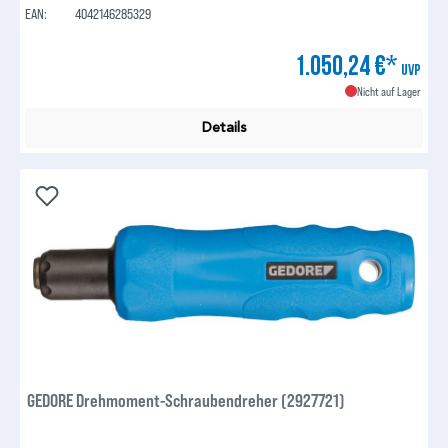
EAN:
4042146285329
1.050,24 €*
UVP
Nicht auf Lager
Details
GEDORE Drehmoment-Schraubendreher (2927721)