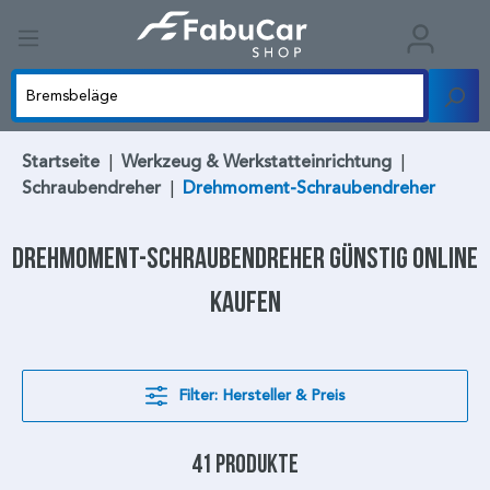
Startseite
|
Werkzeug & Werkstatteinrichtung
|
Schraubendreher
|
Drehmoment-Schraubendreher
Drehmoment-Schraubendreher
günstig online
kaufen
Filter: Hersteller & Preis
41 Produkte