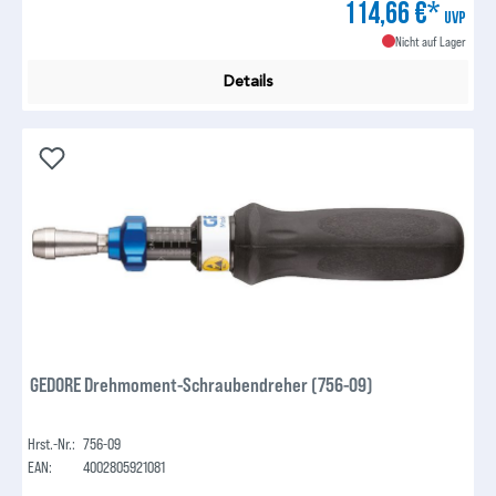
114,66 €*
UVP
Nicht auf Lager
Details
GEDORE Drehmoment-Schraubendreher (756-09)
Hrst.-Nr.:
756-09
EAN:
4002805921081