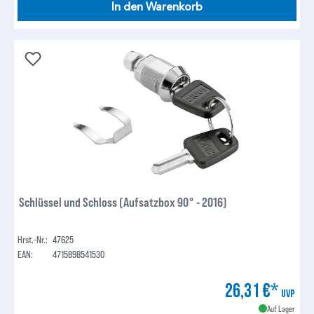
In den Warenkorb
Schlüssel und Schloss (Aufsatzbox 90° - 2016)
Hrst.-Nr.:
47625
EAN:
4715898541530
26,31 €*
UVP
Auf Lager