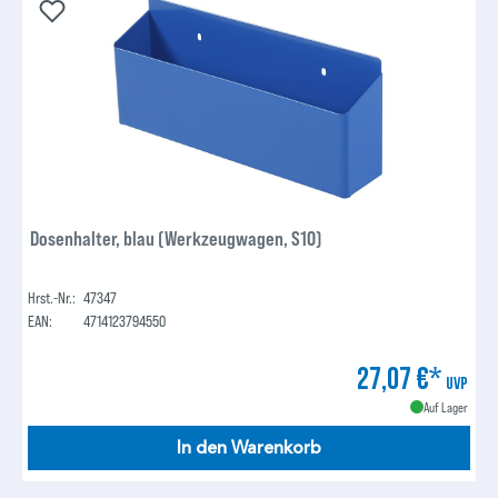
Dosenhalter, blau (Werkzeugwagen, S10)
Hrst.-Nr.:
47347
EAN:
4714123794550
27,07 €*
UVP
Auf Lager
In den Warenkorb