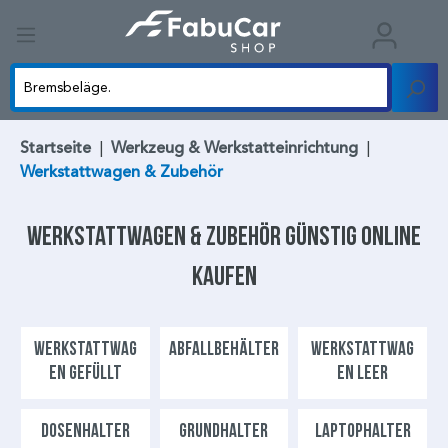
Startseite
|
Werkzeug & Werkstatteinrichtung
|
Werkstattwagen & Zubehör
Werkstattwagen & Zubehör
günstig online
kaufen
WERKSTATTWAG
ABFALLBEHÄLTER
WERKSTATTWAG
EN GEFÜLLT
EN LEER
DOSENHALTER
GRUNDHALTER
LAPTOPHALTER