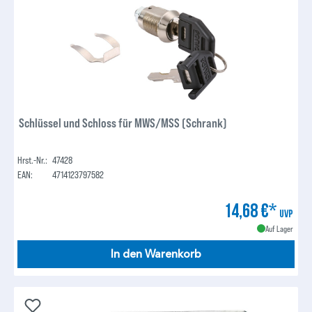
Schlüssel und Schloss für MWS/MSS (Schrank)
Hrst.-Nr.:
47428
EAN:
4714123797582
14,68 €*
UVP
Auf Lager
In den Warenkorb