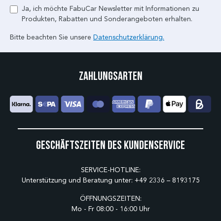
Ja, ich möchte FabuCar Newsletter mit Informationen zu
Produkten, Rabatten und Sonderangeboten erhalten.
Bitte beachten Sie unsere
Datenschutzerklärung.
Zahlungsarten
Geschäftszeiten des Kundenservice
SERVICE-HOTLINE:
Unterstützung und Beratung unter:
+49 2336 – 8193175
ÖFFNUNGSZEITEN:
Mo - Fr 08:00 - 16:00 Uhr