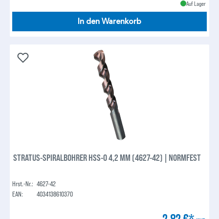
Auf Lager
In den Warenkorb
STRATUS-SPIRALBOHRER HSS-O 4,2 MM (4627-42) | NORMFEST
Hrst.-Nr.:
4627-42
EAN:
4034138610370