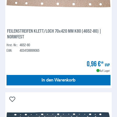
FEILENSTREIFEN KLETT/LOCH 70x420 MM K80 (4652-80) |
NORMFEST
Hrst.-Nr.:
4652-80
EAN:
4034138899065
0,96 €*
UVP
Auf Lager
In den Warenkorb