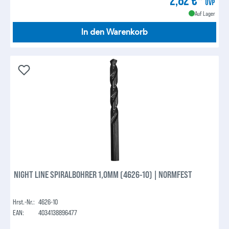
2,82 €*
UVP
Auf Lager
In den Warenkorb
NIGHT LINE SPIRALBOHRER 1,0MM (4626-10) | NORMFEST
Hrst.-Nr.:
4626-10
EAN:
4034138896477