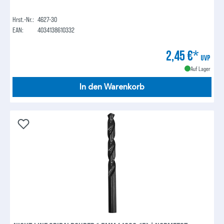
Hrst.-Nr.:
4627-30
EAN:
4034138610332
2,45 €*
UVP
Auf Lager
In den Warenkorb