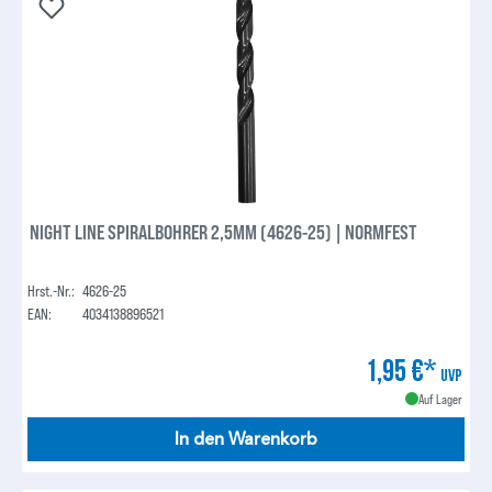
NIGHT LINE SPIRALBOHRER 2,5MM (4626-25) | NORMFEST
Hrst.-Nr.:
4626-25
EAN:
4034138896521
1,95 €*
UVP
Auf Lager
In den Warenkorb