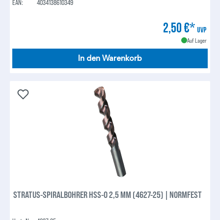
EAN:
4034138610349
2,50 €*
UVP
Auf Lager
In den Warenkorb
STRATUS-SPIRALBOHRER HSS-O 2,5 MM (4627-25) | NORMFEST