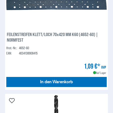
FEILENSTREIFEN KLETT/LOCH 70x420 MM K60 (4652-60) |
NORMFEST
Hrst.-Nr.:
4652-60
EAN:
4034138908415
1,09 €*
UVP
Auf Lager
In den Warenkorb