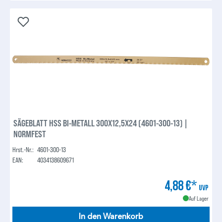
SÄGEBLATT HSS BI-METALL 300X12,5X24 (4601-300-13) |
NORMFEST
Hrst.-Nr.:
4601-300-13
EAN:
4034138609671
4,88 €*
UVP
Auf Lager
In den Warenkorb