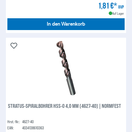
1,81 €*
UVP
Auf Lager
In den Warenkorb
STRATUS-SPIRALBOHRER HSS-O 4,0 MM (4627-40) | NORMFEST
Hrst.-Nr.:
4627-40
EAN:
4034138610363