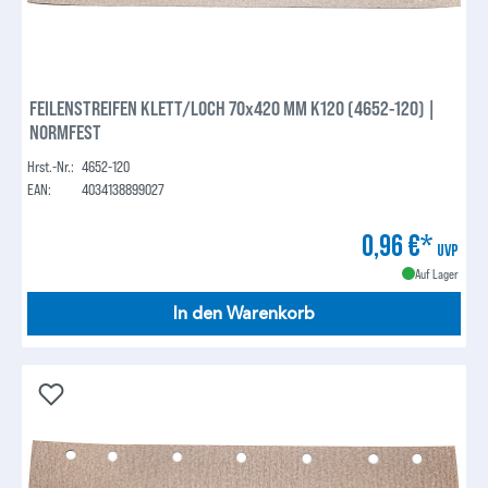
FEILENSTREIFEN KLETT/LOCH 70x420 MM K120 (4652-120) |
NORMFEST
Hrst.-Nr.:
4652-120
EAN:
4034138899027
0,96 €*
UVP
Auf Lager
In den Warenkorb