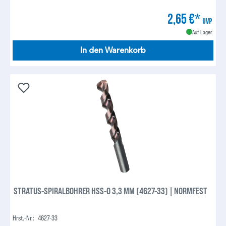
2,65 €*
UVP
Auf Lager
In den Warenkorb
STRATUS-SPIRALBOHRER HSS-O 3,3 MM (4627-33) | NORMFEST
Hrst.-Nr.:
4627-33