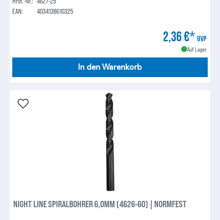
Hrst.-Nr.:
4627-25
EAN:
4034138610325
2,36 €*
UVP
Auf Lager
In den Warenkorb
NIGHT LINE SPIRALBOHRER 6,0MM (4626-60) | NORMFEST