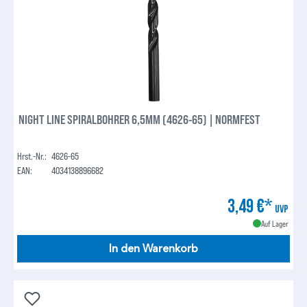
NIGHT LINE SPIRALBOHRER 6,5MM (4626-65) | NORMFEST
Hrst.-Nr.:
4626-65
EAN:
4034138896682
3,49 €*
UVP
Auf Lager
In den Warenkorb