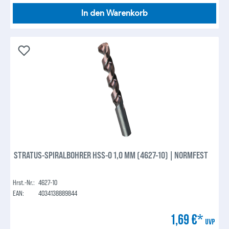
In den Warenkorb
STRATUS-SPIRALBOHRER HSS-O 1,0 MM (4627-10) | NORMFEST
Hrst.-Nr.:
4627-10
EAN:
4034138889844
1,69 €*
UVP