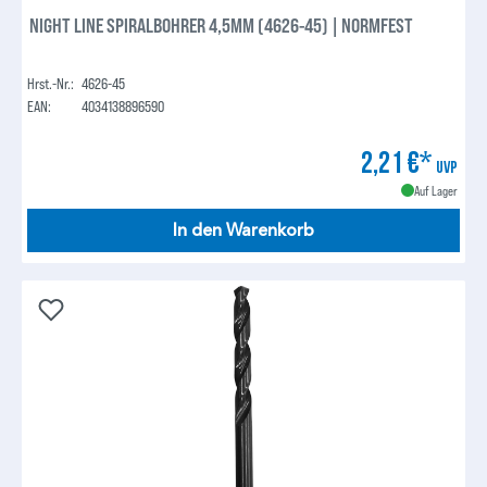
NIGHT LINE SPIRALBOHRER 4,5MM (4626-45) | NORMFEST
Hrst.-Nr.:
4626-45
EAN:
4034138896590
2,21 €*
UVP
Auf Lager
In den Warenkorb