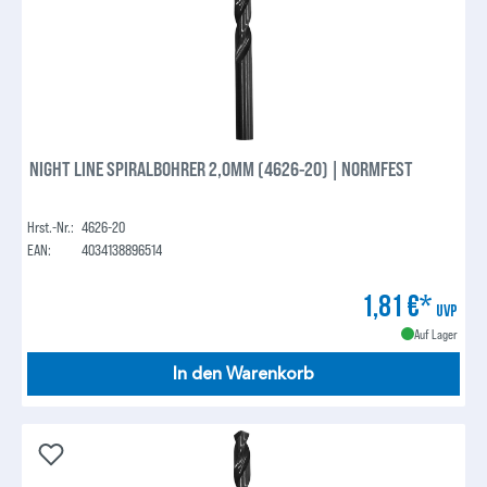
NIGHT LINE SPIRALBOHRER 2,0MM (4626-20) | NORMFEST
Hrst.-Nr.:
4626-20
EAN:
4034138896514
1,81 €*
UVP
Auf Lager
In den Warenkorb