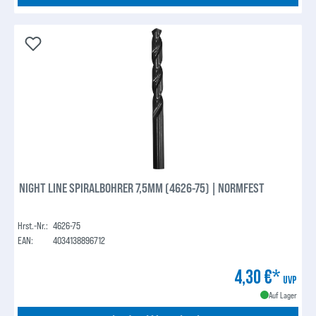
NIGHT LINE SPIRALBOHRER 7,5MM (4626-75) | NORMFEST
Hrst.-Nr.:
4626-75
EAN:
4034138896712
4,30 €*
UVP
Auf Lager