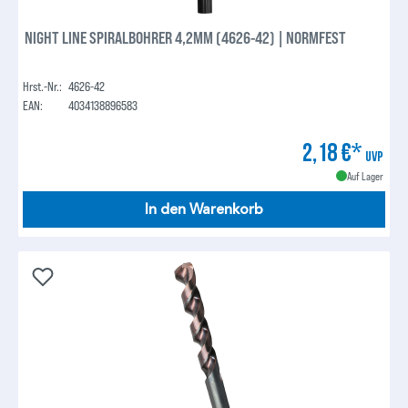
NIGHT LINE SPIRALBOHRER 4,2MM (4626-42) | NORMFEST
Hrst.-Nr.:
4626-42
EAN:
4034138896583
2,18 €*
UVP
Auf Lager
In den Warenkorb